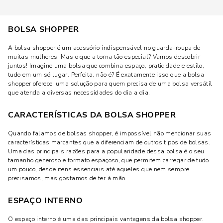
BOLSA SHOPPER
A bolsa shopper é um acessório indispensável no guarda-roupa de
muitas mulheres. Mas o que a torna tão especial? Vamos descobrir
juntos! Imagine uma bolsa que combina espaço, praticidade e estilo,
tudo em um só lugar. Perfeita, não é? É exatamente isso que a bolsa
shopper oferece: uma solução para quem precisa de uma bolsa versátil
que atenda a diversas necessidades do dia a dia.
CARACTERÍSTICAS DA BOLSA SHOPPER
Quando falamos de bolsas shopper, é impossível não mencionar suas
características marcantes que a diferenciam de outros tipos de bolsas.
Uma das principais razões para a popularidade dessa bolsa é o seu
tamanho generoso e formato espaçoso, que permitem carregar de tudo
um pouco, desde itens essenciais até aqueles que nem sempre
precisamos, mas gostamos de ter à mão.
ESPAÇO INTERNO
O espaço interno é uma das principais vantagens da bolsa shopper.