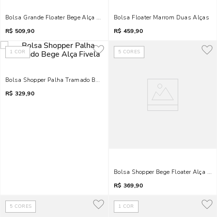
Bolsa Grande Floater Bege Alça De Ombro
Bolsa Floater Marrom Duas Alças
R$
509,90
R$
459,90
1
COR
5
CORES
Bolsa Shopper Palha Tramado Bege Alça Fivela
R$
329,90
Bolsa Shopper Bege Floater Alça D
R$
369,90
5
CORES
1
COR