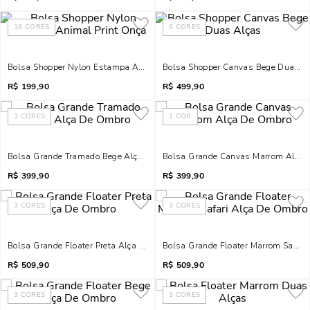
16
CORES
6
CORES
Bolsa Shopper Nylon Estampa Animal Print Onça
Bolsa Shopper Canvas Bege Duas A
R$
199,90
R$
499,90
3
CORES
1
COR
Bolsa Grande Tramado Bege Alça De Ombro
Bolsa Grande Canvas Marrom Alça
R$
399,90
R$
399,90
3
CORES
3
CORES
Bolsa Grande Floater Preta Alça De Ombro
Bolsa Grande Floater Marrom Safari
R$
509,90
R$
509,90
3
CORES
3
CORES