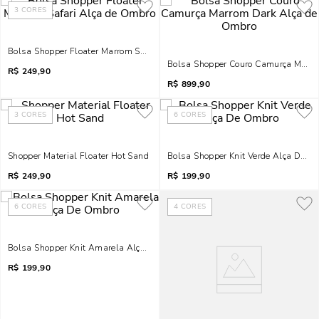
3
CORES
Bolsa Shopper Floater Marrom Safari Alça De Ombro
Bolsa Shopper Couro Camurça Marr
R$
249,90
R$
899,90
3
CORES
6
CORES
Shopper Material Floater Hot Sand
Bolsa Shopper Knit Verde Alça De O
R$
249,90
R$
199,90
6
CORES
4
CORES
Bolsa Shopper Knit Amarela Alça De Ombro
R$
199,90