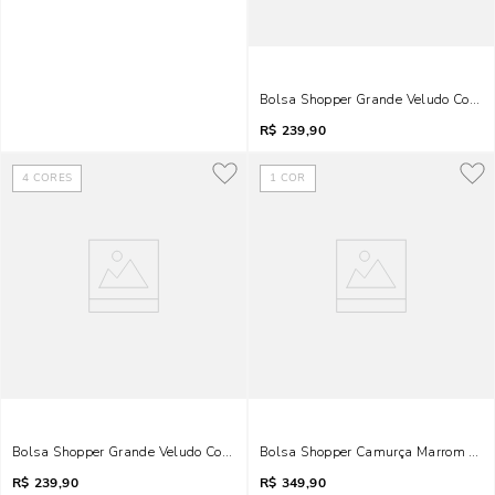
Bolsa Shopper Grande Veludo Cotelê 
R$
239,90
4
CORES
1
COR
Bolsa Shopper Grande Veludo Cotelê Cinza Steel
Bolsa Shopper Camurça Marrom Coc
R$
239,90
R$
349,90