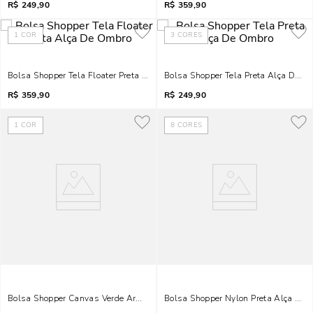
R$
249,90
R$
359,90
1
COR
3
CORES
Bolsa Shopper Tela Floater Preta Alça De Ombro
Bolsa Shopper Tela Preta Alça De O
R$
359,90
R$
249,90
1
COR
8
CORES
Bolsa Shopper Canvas Verde Army Alça De Ombro
Bolsa Shopper Nylon Preta Alça De