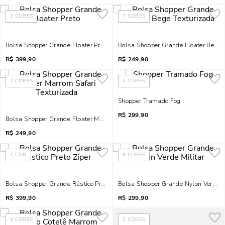
2
CORES
7
CORES
Bolsa Shopper Grande Floater Preto
Bolsa Shopper Grande Floater Bege 
R$
399,90
R$
249,90
7
CORES
3
CORES
Shopper Tramado Fog
R$
299,90
Bolsa Shopper Grande Floater Marrom Safari Texturizada
R$
249,90
1
COR
8
CORES
Bolsa Shopper Grande Rústico Preto Zíper
Bolsa Shopper Grande Nylon Verde Mi
R$
399,90
R$
299,90
4
CORES
2
CORES