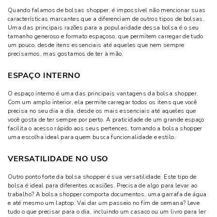
Quando falamos de bolsas shopper, é impossível não mencionar suas
características marcantes que a diferenciam de outros tipos de bolsas.
Uma das principais razões para a popularidade dessa bolsa é o seu
tamanho generoso e formato espaçoso, que permitem carregar de tudo
um pouco, desde itens essenciais até aqueles que nem sempre
precisamos, mas gostamos de ter à mão.
ESPAÇO INTERNO
O espaço interno é uma das principais vantagens da bolsa shopper.
Com um amplo interior, ela permite carregar todos os itens que você
precisa no seu dia a dia, desde os mais essenciais até aqueles que
você gosta de ter sempre por perto. A praticidade de um grande espaço
facilita o acesso rápido aos seus pertences, tornando a bolsa shopper
uma escolha ideal para quem busca funcionalidade e estilo.
VERSATILIDADE NO USO
Outro ponto forte da bolsa shopper é sua versatilidade. Este tipo de
bolsa é ideal para diferentes ocasiões. Precisa de algo para levar ao
trabalho? A bolsa shopper comporta documentos, uma garrafa de água
e até mesmo um laptop. Vai dar um passeio no fim de semana? Leve
tudo o que precisar para o dia, incluindo um casaco ou um livro para ler