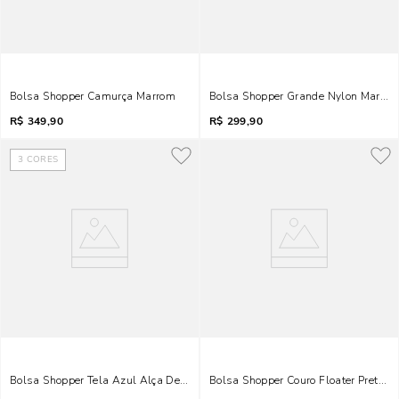
Bolsa Shopper Camurça Marrom
Bolsa Shopper Grande Nylon Marsal
R$
349,90
R$
299,90
3
CORES
Bolsa Shopper Tela Azul Alça De Ombro
Bolsa Shopper Couro Floater Preto 