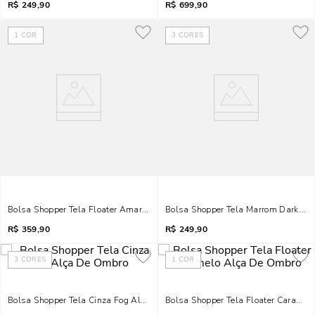
R$
249,90
R$
699,90
1
COR
3
CORES
Bolsa Shopper Tela Floater Amarela Alça De Ombro
Bolsa Shopper Tela Marrom Dark Al
R$
359,90
R$
249,90
3
CORES
1
COR
Bolsa Shopper Tela Cinza Fog Alça De Ombro
Bolsa Shopper Tela Floater Caramel