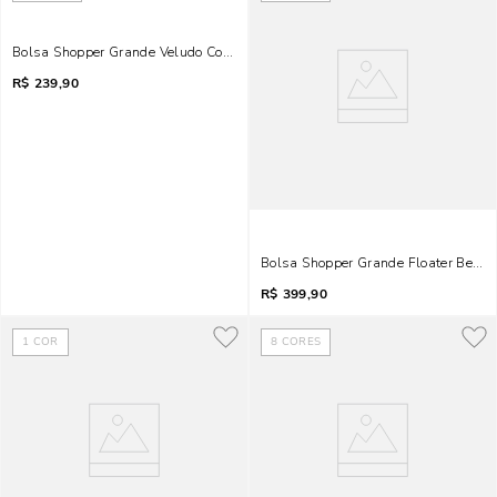
Bolsa Shopper Grande Veludo Cotelê Marrom
R$
239,90
Bolsa Shopper Grande Floater Bege 
R$
399,90
1
COR
8
CORES