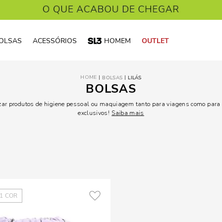
OLSAS
ACESSÓRIOS
HOMEM
OUTLET
BOLSAS
LILÁS
BOLSAS
zar produtos de higiene pessoal ou maquiagem tanto para viagens como para o
exclusivos!
Saiba mais
1
COR