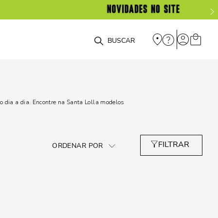
O que você está procurando?
 dia a dia. Encontre na Santa Lolla modelos