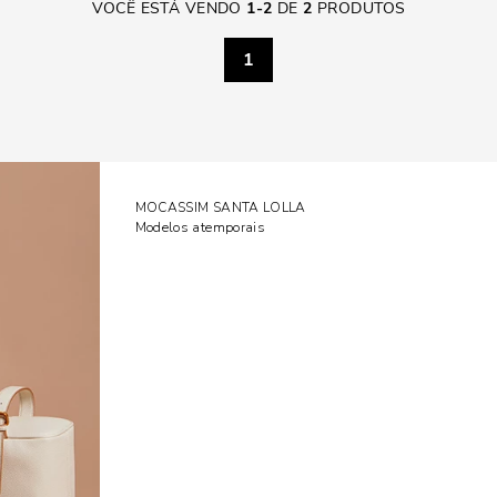
VOCÊ ESTÁ VENDO
1
-
2
DE
2
PRODUTOS
1
MOCASSIM SANTA LOLLA
Modelos atemporais