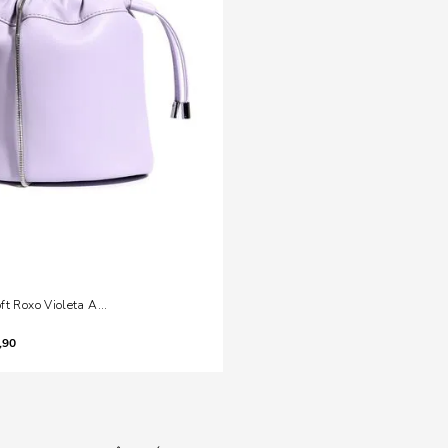
ft Roxo Violeta Alça Metal
,90