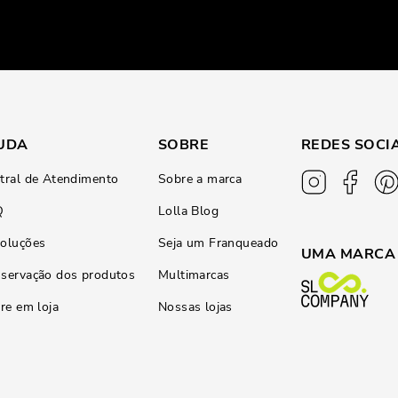
UDA
SOBRE
REDES SOCI
tral de Atendimento
Sobre a marca
Q
Lolla Blog
oluções
Seja um Franqueado
UMA MARCA
servação dos produtos
Multimarcas
ire em loja
Nossas lojas