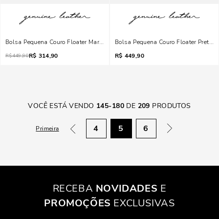
Bolsa Pequena Couro Floater Marrom Safari Alça Transversal Corrente
Bolsa Pequena Couro Floater Preta A
R$
314,90
R$
449,90
R$
449,90
VOCÊ ESTÁ VENDO
145
-
180
DE
209
PRODUTOS
4
5
6
Primeira
RECEBA
NOVIDADES
E
PROMOÇÕES
EXCLUSIVAS