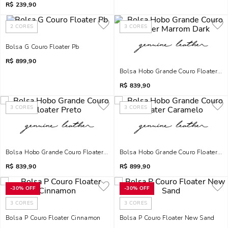
R$
239,90
2
CORES
3
CORES
Bolsa G Couro Floater Pb
R$
899,90
Bolsa Hobo Grande Couro Floater M
R$
839,90
3
CORES
3
CORES
Bolsa Hobo Grande Couro Floater Preto
Bolsa Hobo Grande Couro Floater C
R$
839,90
R$
899,90
-
30%
OFF
-
30%
OFF
3
CORES
3
CORES
Bolsa P Couro Floater Cinnamon
Bolsa P Couro Floater New Sand