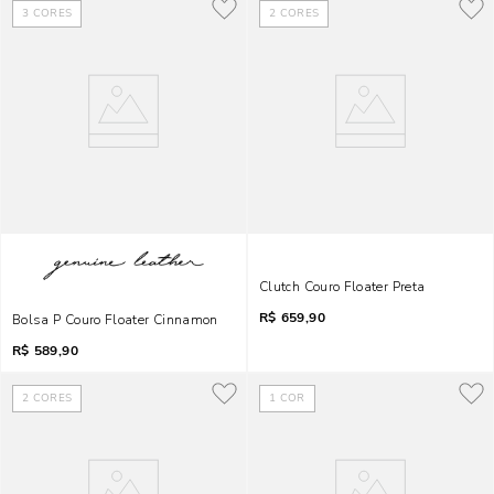
3
CORES
2
CORES
Clutch Couro Floater Preta
R$
659,90
Bolsa P Couro Floater Cinnamon
R$
589,90
2
CORES
1
COR