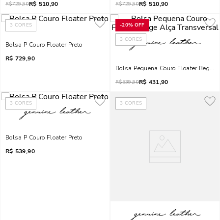
R$
510,90
R$
510,90
R$
729,90
R$
729,90
3
CORES
-
20%
OFF
3
CORES
Bolsa P Couro Floater Preto
R$
729,90
Bolsa Pequena Couro Floater Bege A
R$
431,90
R$
539,90
3
CORES
3
CORES
Bolsa P Couro Floater Preto
R$
539,90