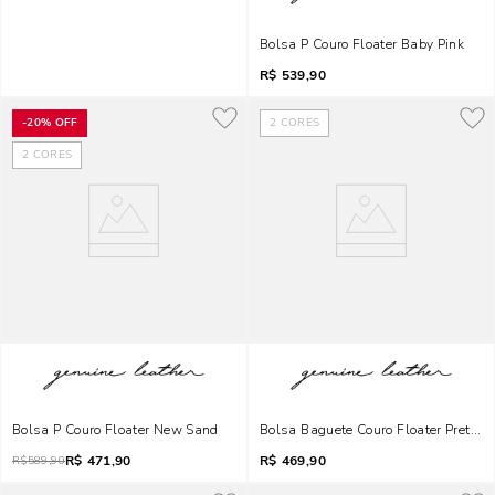
Bolsa P Couro Floater Baby Pink
R$
539,90
-
20%
OFF
2
CORES
2
CORES
Bolsa P Couro Floater New Sand
Bolsa Baguete Couro Floater Preto A
R$
471,90
R$
469,90
R$
589,90