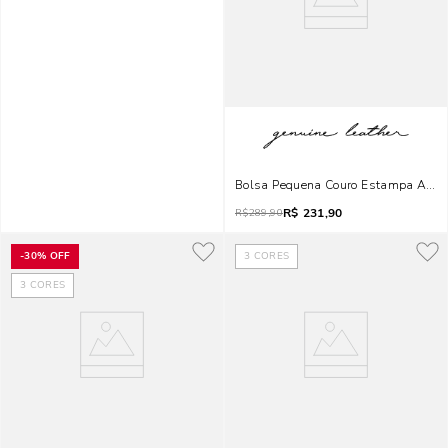
Bolsa Pequena Couro Estampa Animal
R$
231,90
R$
289,90
-
30%
OFF
3
CORES
3
CORES