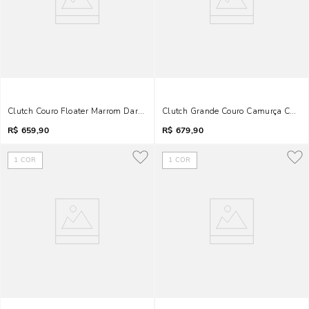
Clutch Couro Floater Marrom Dark Cocoa
Clutch Grande Couro Camurça Cara
R$
659,90
R$
679,90
1
COR
1
COR