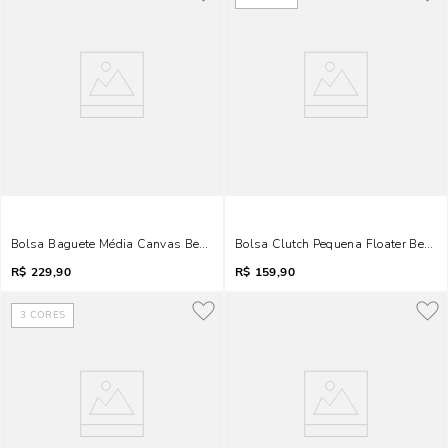
Bolsa Baguete Média Canvas Bege Areia
Bolsa Clutch Pequena Floater Bege 
R$
229,90
R$
159,90
3
CORES