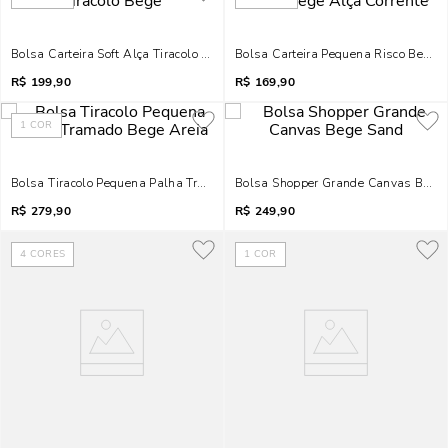
Bolsa Carteira Soft Alça Tiracolo Bege
Bolsa Carteira Pequena Risco Bege A
R$
199,90
R$
169,90
1
COR
Bolsa Tiracolo Pequena Palha Tramado Bege Areia
Bolsa Shopper Grande Canvas Bege
R$
279,90
R$
249,90
4
CORES
1
COR