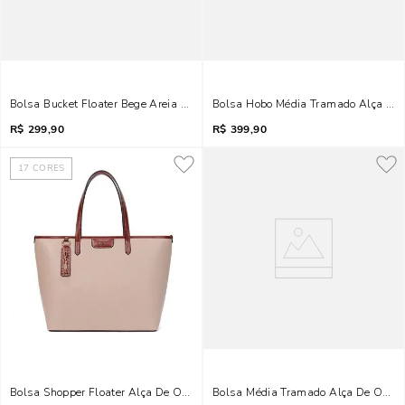
Bolsa Bucket Floater Bege Areia Transversal
Bolsa Hobo Média Tramado Alça De
R$
299,90
R$
399,90
17
CORES
Bolsa Shopper Floater Alça De Ombro Bege Sand
Bolsa Média Tramado Alça De Ombr