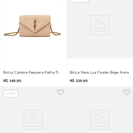
Bolsa Carteira Pequena Palha Transversal Bege
Bolsa Meia Lua Floater Bege Areia
R$
149,90
R$
229,90
1
COR