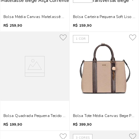
Bolsa Média Canvas Matelassê Bege Alça Corrente
Bolsa Carteira Pequena Soft Liso Tr
R$
259,90
R$
159,90
1
COR
Bolsa Quadrada Pequena Tecido Canvas Bege Transversal
Bolsa Tote Média Canvas Bege Pesp
R$
199,90
R$
399,90
3
CORES