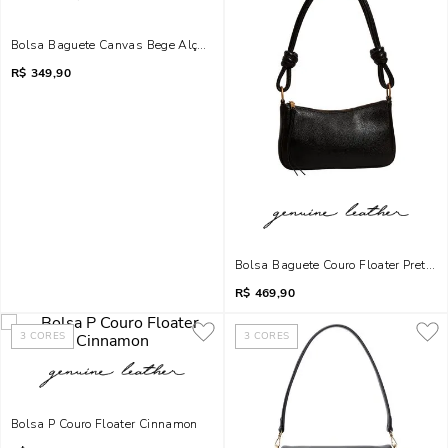
Bolsa Baguete Canvas Bege Alça De Ombro
R$
349,90
Bolsa Baguete Couro Floater Preto A
R$
469,90
3
CORES
3
CORES
Bolsa P Couro Floater Cinnamon