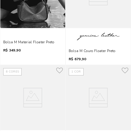
Bolsa M Material Floater Preto
R$
349,90
Bolsa M Couro Floater Preto
R$
679,90
8
CORES
1
COR