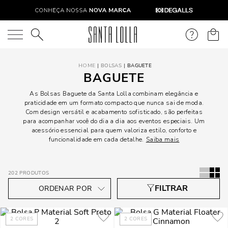
O que você está procurando?
BOLSAS
BAGUETE
BAGUETE
As Bolsas Baguete da Santa Lolla combinam elegância e
praticidade em um formato compacto que nunca sai de moda.
Com design versátil e acabamento sofisticado, são perfeitas
para acompanhar você do dia a dia aos eventos especiais. Um
acessório essencial para quem valoriza estilo, conforto e
funcionalidade em cada detalhe.
Saiba mais
202
PRODUTOS
2
CORES
2
CORES