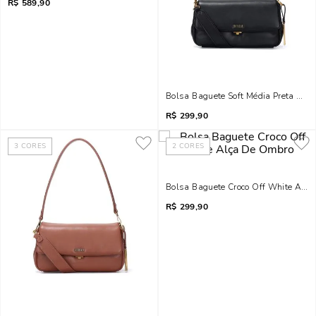
R$
589,90
Bolsa Baguete Soft Média Preta Alç
R$
299,90
3
CORES
2
CORES
Bolsa Baguete Croco Off White Alç
R$
299,90