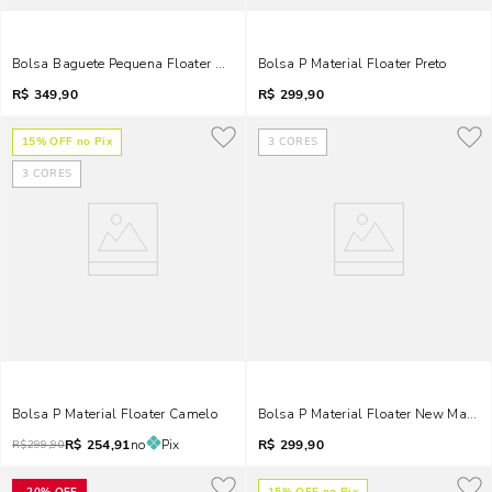
Bolsa Baguete Pequena Floater New Marfim
Bolsa P Material Floater Preto
R$
349,90
R$
299,90
15
% OFF no Pix
3
CORES
3
CORES
Bolsa P Material Floater Camelo
Bolsa P Material Floater New Marfi
R$
254,91
no
Pix
R$
299,90
R$
299,90