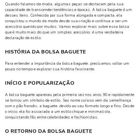
Quando falamos de moda, algumas peças se destacam pela sua
capacidade de transcender tendências e épocas. A bolsa baguete é um
desses itens. Conhecida por sua forma alongada e compacta, ela
conquistou o mundo da moda desde sua criação e continua a ser um
acessório querido por muitos. Vamos explorar mais sobre essa bolsa
que é muito mais do que um simples acessório; é uma verdadeira
declaração de estilo.
HISTÓRIA DA BOLSA BAGUETE
Para entender a importância da bolsa baguete, precisamos voltar um
pouco no tempo e explorar sua história fascinante.
INÍCIO E POPULARIZAÇÃO
A bolsa baguete apareceu pela primeira vez nos anos 90 e rapidamente
se tornou um símbolo de estilo. Seu nome curioso vem da semelhança
com o pão francês, a baguete, devido ao seu formato longo e fino. Desde
o início, ela foi associada a um estilo chique e minimalista,
conquistando fãs entre celebridades e fashionistas.
O RETORNO DA BOLSA BAGUETE