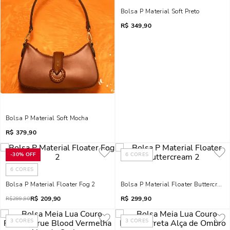
Bolsa P Material Soft Preto
R$
349,90
Bolsa P Material Soft Mocha
R$
379,90
-
30%
OFF
6
CORES
6
CORES
Bolsa P Material Floater Fog 2
Bolsa P Material Floater Buttercream
R$
209,90
R$
299,90
R$
299,90
3
CORES
3
CORES