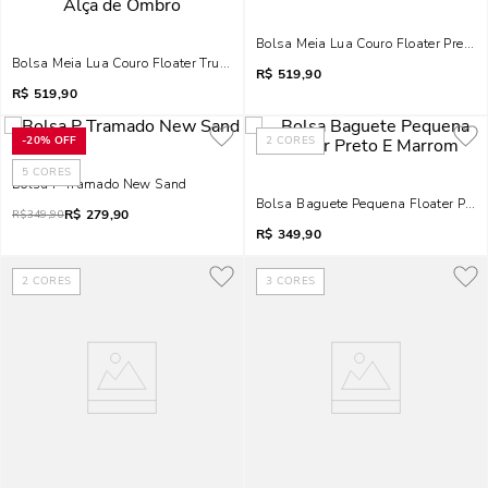
Bolsa Meia Lua Couro Floater Preta
Bolsa Meia Lua Couro Floater True Blood Vermelha Alça De Ombro
R$
519,90
R$
519,90
-
20%
OFF
2
CORES
5
CORES
Bolsa P Tramado New Sand
Bolsa Baguete Pequena Floater Pret
R$
279,90
R$
349,90
R$
349,90
2
CORES
3
CORES