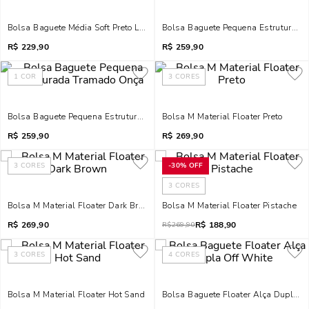
Bolsa Baguete Média Soft Preto Liso
Bolsa Baguete Pequena Estruturada
R$
229,90
R$
259,90
1
COR
3
CORES
Bolsa Baguete Pequena Estruturada Tramado Onça
Bolsa M Material Floater Preto
R$
259,90
R$
269,90
3
CORES
-
30%
OFF
3
CORES
Bolsa M Material Floater Dark Brown
Bolsa M Material Floater Pistache
R$
269,90
R$
188,90
R$
269,90
3
CORES
4
CORES
Bolsa M Material Floater Hot Sand
Bolsa Baguete Floater Alça Dupla O