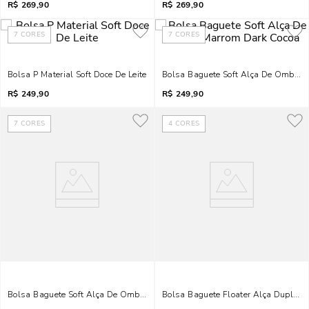
R$
269,90
R$
269,90
7
CORES
7
CORES
Bolsa P Material Soft Doce De Leite
Bolsa Baguete Soft Alça De Ombro 
R$
249,90
R$
249,90
7
CORES
4
CORES
Bolsa Baguete Soft Alça De Ombro Off White Marfim
Bolsa Baguete Floater Alça Dupla Pr