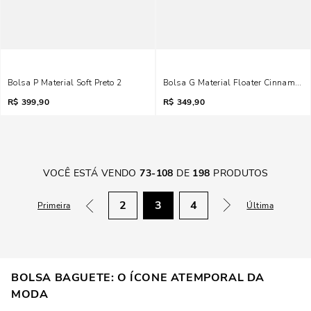
Bolsa P Material Soft Preto 2
Bolsa G Material Floater Cinnamon
R$
399,90
R$
349,90
VOCÊ ESTÁ VENDO
73
-
108
DE
198
PRODUTOS
2
3
4
Primeira
Última
BOLSA BAGUETE: O ÍCONE ATEMPORAL DA
MODA