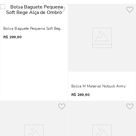
Bolsa Baguete Pequena Soft Bege Alça De Ombro
R$
299,90
Bolsa M Material Nobuck Army
R$
269,90