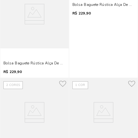
Bolsa Baguete Rústica Alça De Omb
R$
229,90
Bolsa Baguete Rústica Alça De Ombro Preta
R$
229,90
2
CORES
1
COR