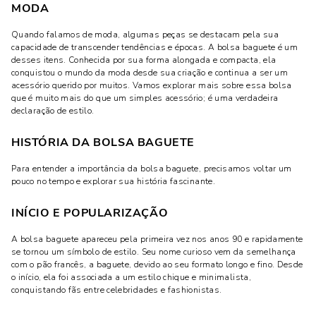
MODA
Quando falamos de moda, algumas peças se destacam pela sua
capacidade de transcender tendências e épocas. A bolsa baguete é um
desses itens. Conhecida por sua forma alongada e compacta, ela
conquistou o mundo da moda desde sua criação e continua a ser um
acessório querido por muitos. Vamos explorar mais sobre essa bolsa
que é muito mais do que um simples acessório; é uma verdadeira
declaração de estilo.
HISTÓRIA DA BOLSA BAGUETE
Para entender a importância da bolsa baguete, precisamos voltar um
pouco no tempo e explorar sua história fascinante.
INÍCIO E POPULARIZAÇÃO
A bolsa baguete apareceu pela primeira vez nos anos 90 e rapidamente
se tornou um símbolo de estilo. Seu nome curioso vem da semelhança
com o pão francês, a baguete, devido ao seu formato longo e fino. Desde
o início, ela foi associada a um estilo chique e minimalista,
conquistando fãs entre celebridades e fashionistas.