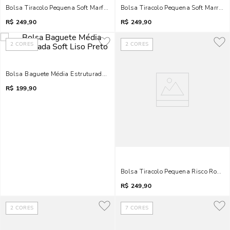
Bolsa Tiracolo Pequena Soft Marfim Alça Dupla
Bolsa Tiracolo Pequena Soft Marrom 
R$
249,90
R$
249,90
2
CORES
2
CORES
Bolsa Baguete Média Estruturada Soft Liso Preto
R$
199,90
Bolsa Tiracolo Pequena Risco Rosa 
R$
249,90
2
CORES
7
CORES