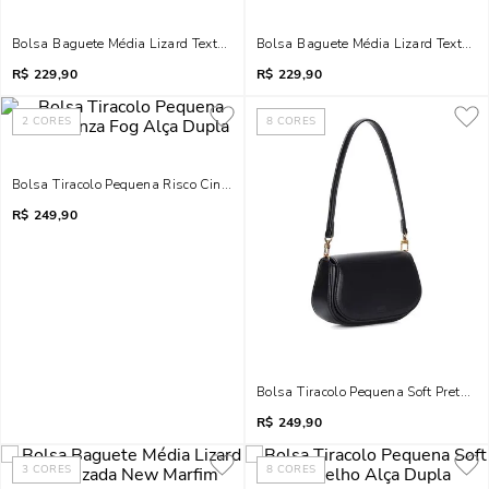
Bolsa Baguete Média Lizard Texturizada Bege Areia
Bolsa Baguete Média Lizard Texturiz
R$
229,90
R$
229,90
2
CORES
8
CORES
Bolsa Tiracolo Pequena Risco Cinza Fog Alça Dupla
R$
249,90
Bolsa Tiracolo Pequena Soft Preta A
R$
249,90
3
CORES
8
CORES