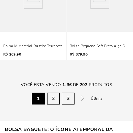
Bolsa M Material Rustico Terracota
Bolsa Pequena Soft Preto Alça De O
R$
269,90
R$
379,90
VOCÊ ESTÁ VENDO
1
-
36
DE
202
PRODUTOS
1
2
3
Última
BOLSA BAGUETE: O ÍCONE ATEMPORAL DA