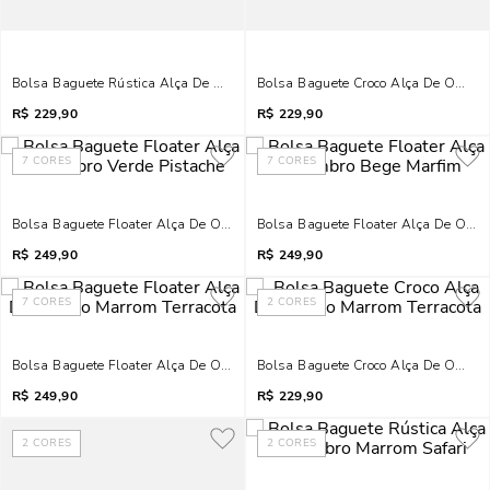
Bolsa Baguete Rústica Alça De Ombro Marrom Terracota
Bolsa Baguete Croco Alça De Ombro 
R$
229,90
R$
229,90
7
CORES
7
CORES
Bolsa Baguete Floater Alça De Ombro Verde Pistache
Bolsa Baguete Floater Alça De Omb
R$
249,90
R$
249,90
7
CORES
2
CORES
Bolsa Baguete Floater Alça De Ombro Marrom Terracota
Bolsa Baguete Croco Alça De Ombro
R$
249,90
R$
229,90
2
CORES
2
CORES