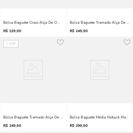
Bolsa Baguete Croco Alça De Ombro Off White Marfim
Bolsa Baguete Tramado Alça De Om
R$
229,90
R$
249,90
1
COR
Bolsa Baguete Tramado Alça De Ombro Bege Areia
Bolsa Baguete Média Nobuck Marrom
R$
249,90
R$
299,90