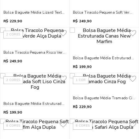
Bolsa Baguete Média Lizard Texturizada New Marfim
Bolsa Tiracolo Pequena Soft Vermel
R$
229,90
R$
249,90
2
CORES
Bolsa Tiracolo Pequena Risco Verde Alça Dupla
Bolsa Baguete Média Estruturada 
R$
249,90
R$
199,90
2
CORES
1
COR
Bolsa Baguete Média Tramado Cinza
Bolsa Baguete Média Estruturada Soft Liso Cinza Fog
R$
229,90
R$
199,90
8
CORES
8
CORES