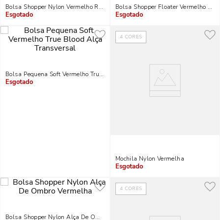
Bolsa Shopper Nylon Vermelho Ruby
Bolsa Shopper Floater Vermelho Merl
Indisponível
Indisponível
4
CORES
Bolsa Pequena Soft Vermelho True Blood Alça Transversal
Indisponível
Mochila Nylon Vermelha
Indisponível
4
CORES
Bolsa Shopper Nylon Alça De Ombro Vermelha