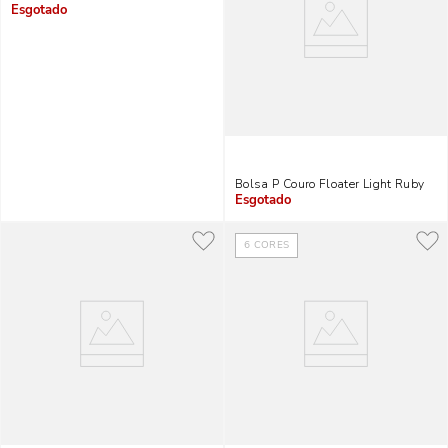
Indisponível
Bolsa P Couro Floater Light Ruby
Indisponível
6
CORES