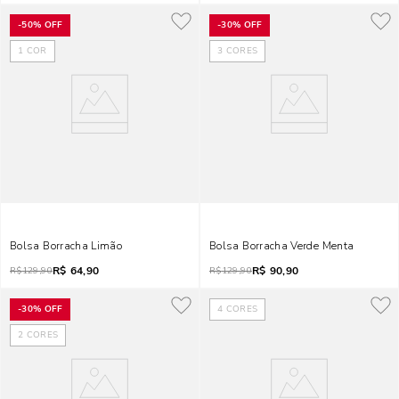
-
50%
OFF
-
30%
OFF
1
COR
3
CORES
Bolsa Borracha Limão
Bolsa Borracha Verde Menta
R$
64,90
R$
90,90
R$
129,90
R$
129,90
-
30%
OFF
4
CORES
2
CORES