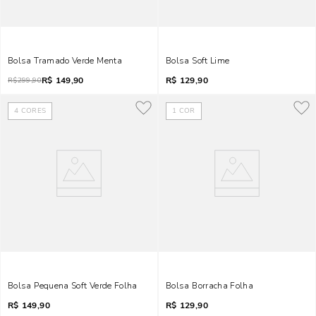
Bolsa Tramado Verde Menta
Bolsa Soft Lime
R$
149,90
R$
129,90
R$
299,90
4
CORES
1
COR
Bolsa Pequena Soft Verde Folha
Bolsa Borracha Folha
R$
149,90
R$
129,90