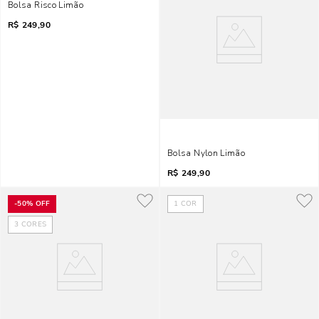
Bolsa Risco Limão
R$
249,90
Bolsa Nylon Limão
R$
249,90
-
50%
OFF
1
COR
3
CORES