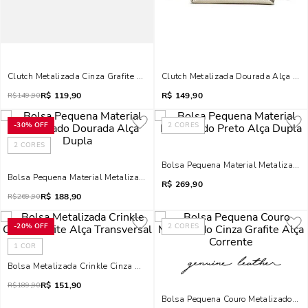
Clutch Metalizada Cinza Grafite Alça Transversal
Clutch Metalizada Dourada Alça Tra
R$
119,90
R$
149,90
R$
149,90
-
30%
OFF
2
CORES
2
CORES
Bolsa Pequena Material Metalizado 
Bolsa Pequena Material Metalizado Dourada Alça Dupla
R$
269,90
R$
188,90
R$
269,90
-
20%
OFF
2
CORES
1
COR
Bolsa Metalizada Crinkle Cinza Grafite Alça Transversal
R$
151,90
R$
189,90
Bolsa Pequena Couro Metalizado Cinz