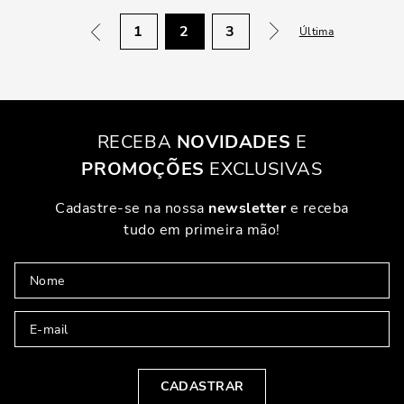
1
2
3
Última
RECEBA
NOVIDADES
E
PROMOÇÕES
EXCLUSIVAS
Cadastre-se na nossa
newsletter
e receba
tudo em primeira mão!
CADASTRAR