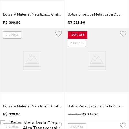
Bolsa P Material Metalizado Grafite 2
Bolsa Envelope Metalizada Dourada 
R$
399,90
R$
329,90
3
CORES
-
20%
OFF
2
CORES
Bolsa P Material Metalizado Grafite 2
Bolsa Metalizada Dourada Alça Tran
R$
329,90
R$
215,90
R$
269,90
2
CORES
3
CORES