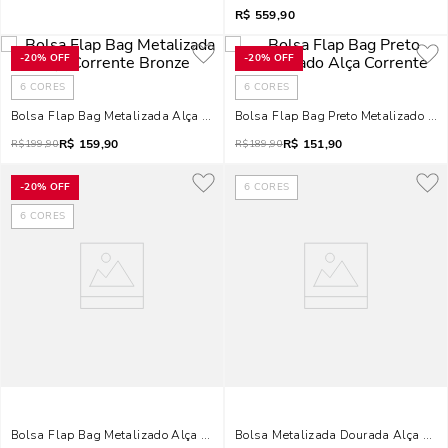
R$
559,90
-
20%
OFF
-
20%
OFF
6
CORES
6
CORES
Bolsa Flap Bag Metalizada Alça Corrente Bronze
Bolsa Flap Bag Preto Metalizado Alç
R$
159,90
R$
151,90
R$
199,90
R$
189,90
-
20%
OFF
6
CORES
6
CORES
Bolsa Flap Bag Metalizado Alça Corrente Prata
Bolsa Metalizada Dourada Alça De C