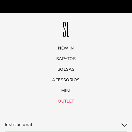
NEW IN
SAPATOS
BOLSAS
ACESSÓRIOS
MINI
OUTLET
Institucional