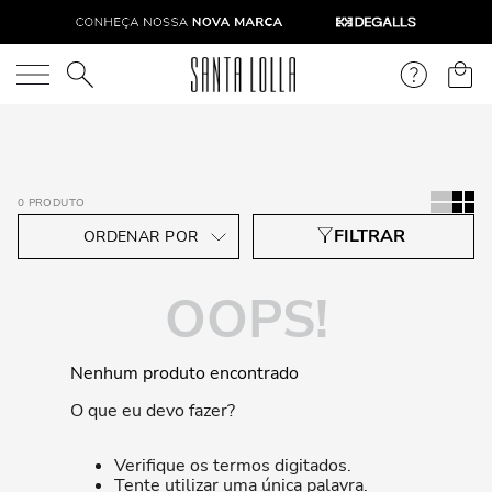
O que você está procurando?
0
PRODUTO
OOPS!
Nenhum produto encontrado
O que eu devo fazer?
Verifique os termos digitados.
Tente utilizar uma única palavra.