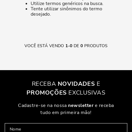
Utilize termos genéricos na busca.
Tente utilizar sinônimos do termo
desejado.
VOCÊ ESTÁ VENDO
1
-
0
DE
0
PRODUTOS
RECEBA
NOVIDADES
E
PROMOÇÕES
EXCLUSIVAS
Cadastre-se na nossa
newsletter
e receba
tudo em primeira mão!