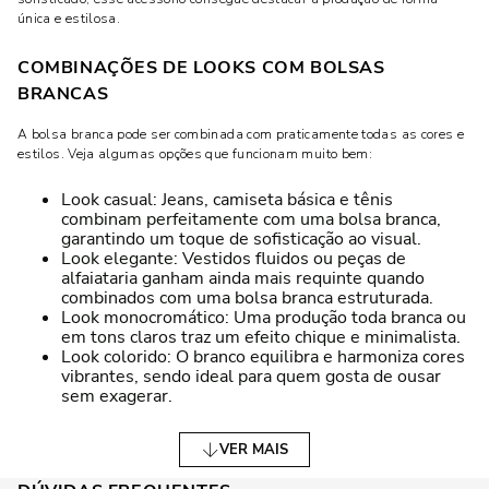
única e estilosa.
COMBINAÇÕES DE LOOKS COM BOLSAS
BRANCAS
A bolsa branca pode ser combinada com praticamente todas as cores e
estilos. Veja algumas opções que funcionam muito bem:
Look casual: Jeans, camiseta básica e tênis
combinam perfeitamente com uma bolsa branca,
garantindo um toque de sofisticação ao visual.
Look elegante: Vestidos fluidos ou peças de
alfaiataria ganham ainda mais requinte quando
combinados com uma bolsa branca estruturada.
Look monocromático: Uma produção toda branca ou
em tons claros traz um efeito chique e minimalista.
Look colorido: O branco equilibra e harmoniza cores
vibrantes, sendo ideal para quem gosta de ousar
sem exagerar.
MODELOS DE BOLSAS BRANCAS PARA CADA
VER MAIS
ESTILO