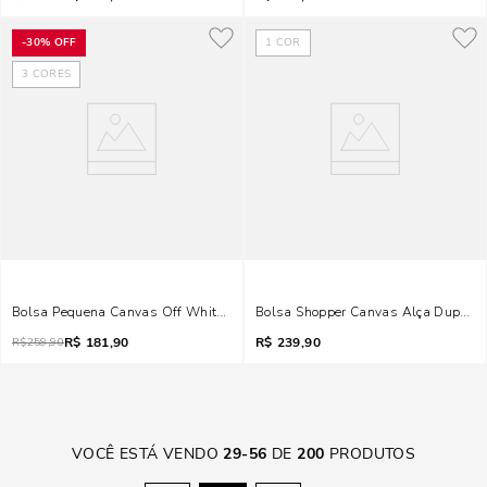
-
30%
OFF
1
COR
3
CORES
Bolsa Pequena Canvas Off White Alça Dupla
Bolsa Shopper Canvas Alça Dupla O
R$
181,90
R$
239,90
R$
259,90
VOCÊ ESTÁ VENDO
29
-
56
DE
200
PRODUTOS