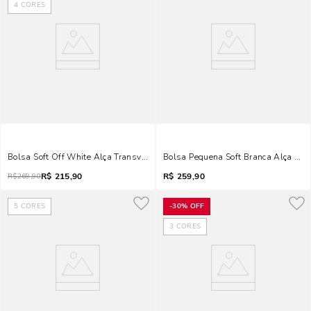
4
CORES
Bolsa Soft Off White Alça Transversal
Bolsa Pequena Soft Branca Alça Tra
R$
215,90
R$
259,90
R$
269,90
5
CORES
-
30%
OFF
3
CORES