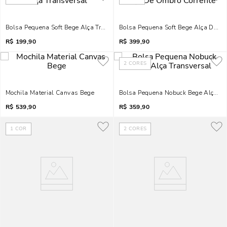
Bolsa Pequena Soft Bege Alça Transversal
Bolsa Pequena Soft Bege Alça De Om
R$
199,90
R$
399,90
2
CORES
Mochila Material Canvas Bege
Bolsa Pequena Nobuck Bege Alça Tr
R$
539,90
R$
359,90
1
COR
2
CORES