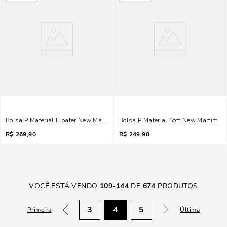
Bolsa P Material Floater New Marfim
Bolsa P Material Soft New Marfim
R$
269,90
R$
249,90
VOCÊ ESTÁ VENDO
109
-
144
DE
674
PRODUTOS
3
4
5
Primeira
Última