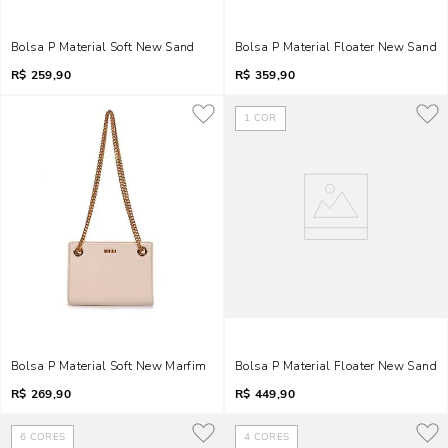
Bolsa P Material Soft New Sand
Bolsa P Material Floater New Sand
R$
259,90
R$
359,90
1
COR
Bolsa P Material Soft New Marfim
Bolsa P Material Floater New Sand
R$
269,90
R$
449,90
6
CORES
4
CORES