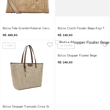
Bolsa Tote Grande Material Canvas Bege Alça Dupla
Bolsa Clutch Floater Bege Alça Tran
R$
499,90
R$
149,90
1
COR
14
CORES
Bolsa Shopper Floater Bege
R$
249,90
Bolsa Shopper Tramado Cinza Stone