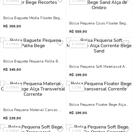
3
CORES
2
CORES
Bolsa Baguete Média Floater Bege Recortes
Bolsa Pequena Couro Floater Bege 
R$
359,90
R$
559,90
4
CORES
5
CORES
Bolsa Baguete Pequena Palha Bege
Bolsa Pequena Soft Matelassê Alça 
R$
349,90
R$
199,90
2
CORES
1
COR
Bolsa Pequena Floater Bege Alça Tra
Bolsa Pequena Material Canvas Bege Alça Transversal Corrente
R$
199,90
R$
239,90
4
CORES
1
COR