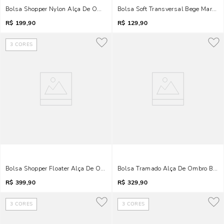
Bolsa Shopper Nylon Alça De Ombro Bege Areia
Bolsa Soft Transversal Bege Marfim
R$
199,90
R$
129,90
3
CORES
Bolsa Shopper Floater Alça De Ombro Bege Marfim
Bolsa Tramado Alça De Ombro Bege
R$
399,90
R$
329,90
3
CORES
3
CORES