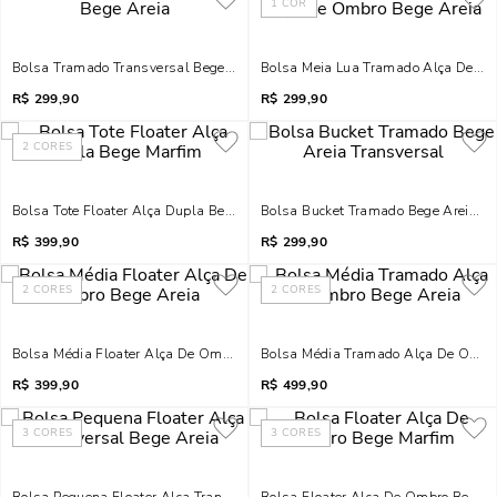
1
COR
Bolsa Tramado Transversal Bege Areia
Bolsa Meia Lua Tramado Alça De Om
R$
299,90
R$
299,90
2
CORES
Bolsa Tote Floater Alça Dupla Bege Marfim
Bolsa Bucket Tramado Bege Areia Tr
R$
399,90
R$
299,90
2
CORES
2
CORES
Bolsa Média Floater Alça De Ombro Bege Areia
Bolsa Média Tramado Alça De Ombro
R$
399,90
R$
499,90
3
CORES
3
CORES