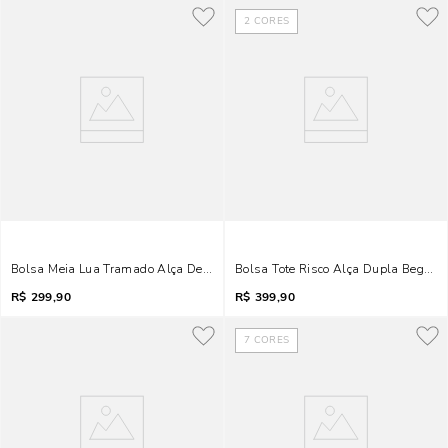
2
CORES
Bolsa Meia Lua Tramado Alça De Ombro Bege Areia
Bolsa Tote Risco Alça Dupla Bege M
R$
299,90
R$
399,90
7
CORES