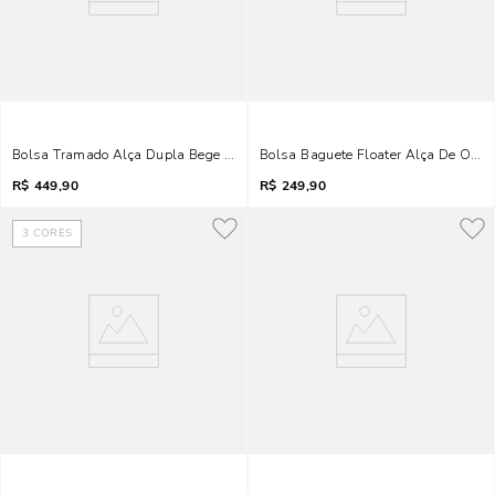
Bolsa Tramado Alça Dupla Bege Areia
Bolsa Baguete Floater Alça De Omb
R$
449,90
R$
249,90
3
CORES