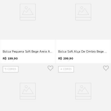
Bolsa Pequena Soft Bege Areia Alça Transversal Corrente
Bolsa Soft Alça De Ombro Bege Mar
R$
199,90
R$
299,90
5
CORES
4
CORES