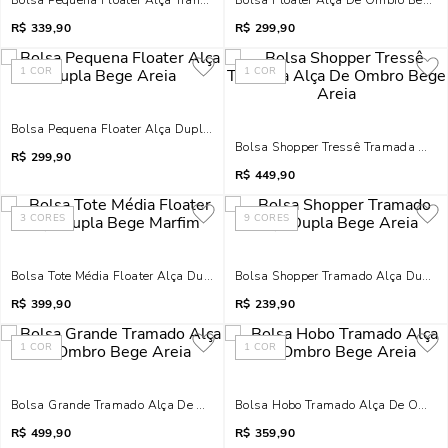
Bolsa Pequena Floater Alça Transversal Bege Areia
Bolsa Floater Alça De Ombro Bege 
R$
339,90
R$
299,90
1
COR
1
COR
Bolsa Pequena Floater Alça Dupla Bege Areia
Bolsa Shopper Tressê Tramada Alça
R$
299,90
R$
449,90
3
CORES
9
CORES
Bolsa Tote Média Floater Alça Dupla Bege Marfim
Bolsa Shopper Tramado Alça Dupla 
R$
399,90
R$
239,90
1
COR
1
COR
Bolsa Grande Tramado Alça De Ombro Bege Areia
Bolsa Hobo Tramado Alça De Ombro
R$
499,90
R$
359,90