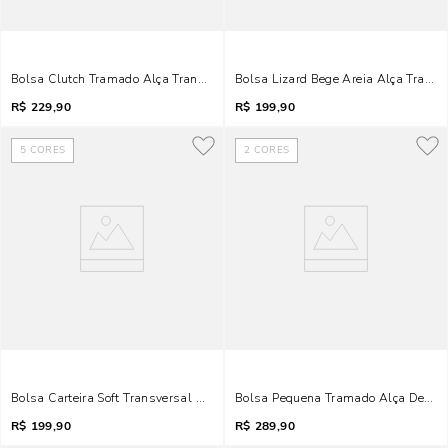
Bolsa Clutch Tramado Alça Transversal Bege Areia
Bolsa Lizard Bege Areia Alça Transv
R$
229,90
R$
199,90
5
CORES
2
CORES
Bolsa Carteira Soft Transversal Bege Marfim
Bolsa Pequena Tramado Alça De Om
R$
199,90
R$
289,90