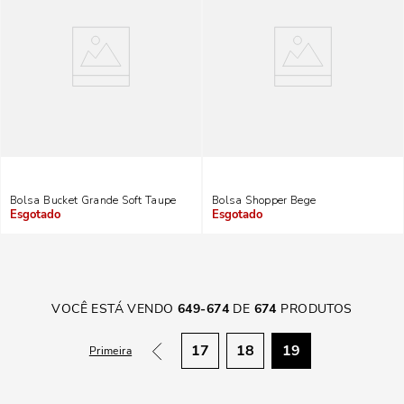
Bolsa Bucket Grande Soft Taupe
Bolsa Shopper Bege
Indisponível
Indisponível
VOCÊ ESTÁ VENDO
649
-
674
DE
674
PRODUTOS
17
18
19
Primeira