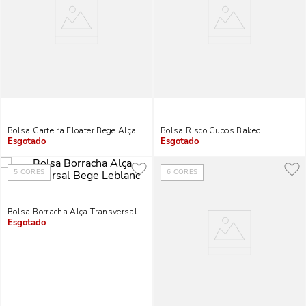
Bolsa Carteira Floater Bege Alça De Ombro
Bolsa Risco Cubos Baked
Indisponível
Indisponível
5
CORES
6
CORES
Bolsa Borracha Alça Transversal Bege Leblanc
Indisponível