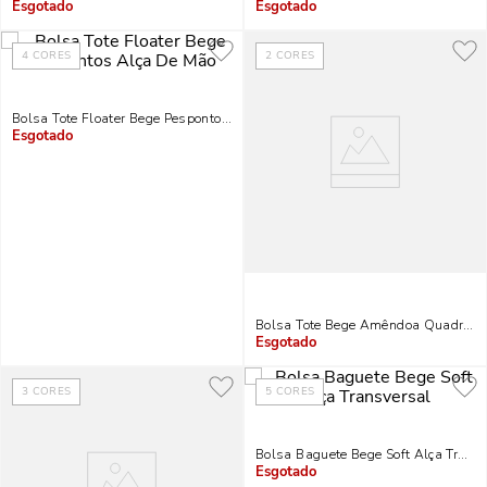
Indisponível
Indisponível
4
CORES
2
CORES
Bolsa Tote Floater Bege Pespontos Alça De Mão
Indisponível
Bolsa Tote Bege Amêndoa Quadrada 
Indisponível
3
CORES
5
CORES
Bolsa Baguete Bege Soft Alça Trans
Indisponível