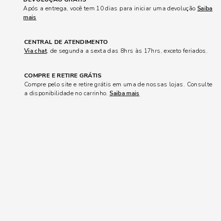
Após a entrega, você tem 10 dias para iniciar uma devolução
Saiba
mais
CENTRAL DE ATENDIMENTO
Via chat
, de segunda a sexta das 8hrs às 17hrs, exceto feriados.
COMPRE E RETIRE GRÁTIS
Compre pelo site e retire grátis em uma de nossas lojas. Consulte
a disponibilidade no carrinho.
Saiba mais