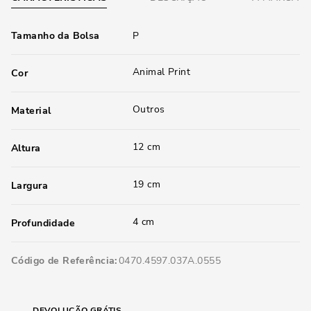
Tamanho da Bolsa
P
Animal Print
Cor
Outros
Material
12 cm
Altura
19 cm
Largura
4 cm
Profundidade
Código de Referência
0470.4597.037A.0555
DEVOLUÇÃO GRÁTIS