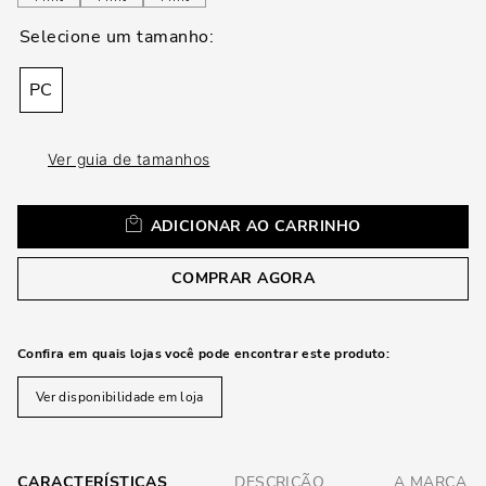
loca
a
PC
Ver guia de tamanhos
ADICIONAR AO CARRINHO
COMPRAR AGORA
Confira em quais lojas você pode encontrar este produto:
Ver disponibilidade em loja
CARACTERÍSTICAS
DESCRIÇÃO
A MARCA