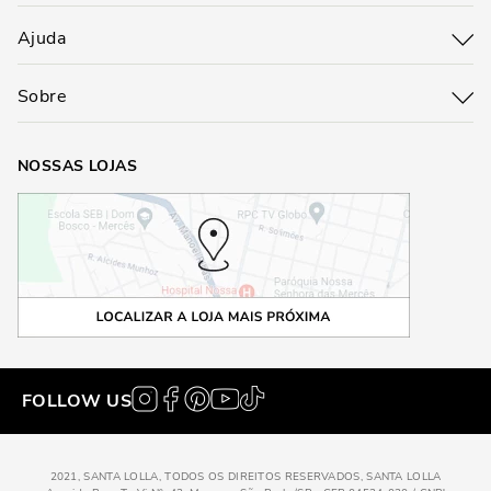
Ajuda
Sobre
NOSSAS LOJAS
FOLLOW US
2021, SANTA LOLLA, TODOS OS DIREITOS RESERVADOS, SANTA LOLLA