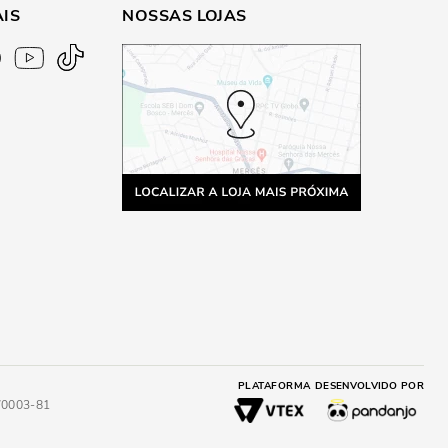
AIS
NOSSAS LOJAS
PLATAFORMA
DESENVOLVIDO POR
4/0003-81
A
ADICIONAR AO CARRINHO