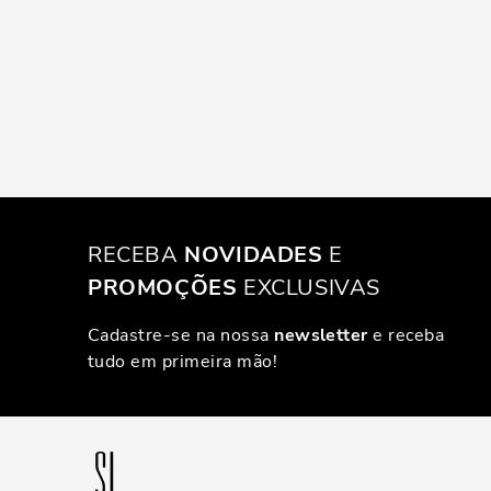
RECEBA
NOVIDADES
E
PROMOÇÕES
EXCLUSIVAS
Cadastre-se na nossa
newsletter
e receba
tudo em primeira mão!