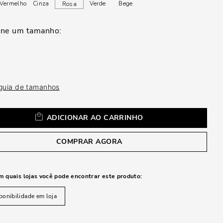
a
Vermelho
Cinza
Verde
Bege
Rosa
 guia de tamanhos
ADICIONAR AO CARRINHO
COMPRAR AGORA
m quais lojas você pode encontrar este produto:
ponibilidade em loja