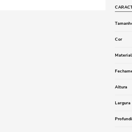
CARACT
Tamanho
Cor
Material
Fecham
Altura
Largura
Profund