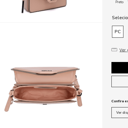
Preto
PC
Ver
Confira e
Ver dis