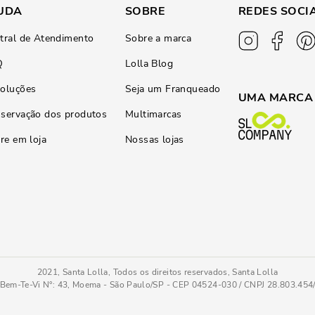
UDA
SOBRE
REDES SOCI
tral de Atendimento
Sobre a marca
Q
Lolla Blog
oluções
Seja um Franqueado
UMA MARCA
servação dos produtos
Multimarcas
ire em loja
Nossas lojas
2021, Santa Lolla, Todos os direitos reservados, Santa Lolla
Bem-Te-Vi N°: 43, Moema - São Paulo/SP - CEP 04524-030 / CNPJ 28.803.45
 De Ombro
PC
COMPRAR AGOR
Tamanho
: