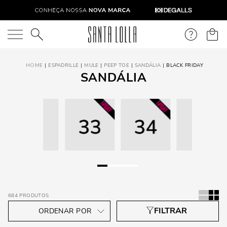
O que você está procurando?
ESPADRILLE
MULE
PEEP TOE
SANDÁLIA
BLACK FRIDAY
SANDÁLIA
684
PRODUTOS