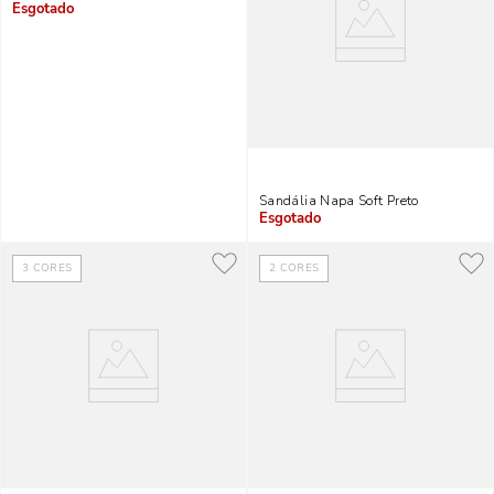
Indisponível
Sandália Napa Soft Preto
Indisponível
3
CORES
2
CORES