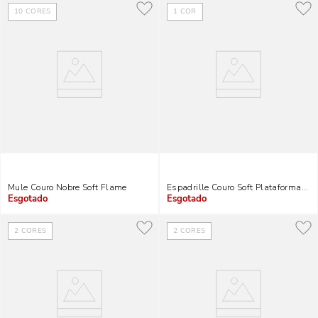
10
CORES
1
COR
Mule Couro Nobre Soft Flame
Espadrille Couro Soft Plataforma Ro
Indisponível
Indisponível
2
CORES
2
CORES