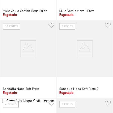
Mule Couro Confort Bege Egido
Mule Verniz Anzeli Preto
Indisponível
Indisponível
32
CORES
3
CORES
Sandália Napa Soft Preto
Sandália Napa Soft Preto 2
Indisponível
Indisponível
4
CORES
2
CORES