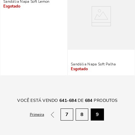
Sandália Napa Soft Lemon
Indisponível
Sandália Napa Soft Palha
Indisponível
VOCÊ ESTÁ VENDO
641
-
684
DE
684
PRODUTOS
7
8
9
Primeira