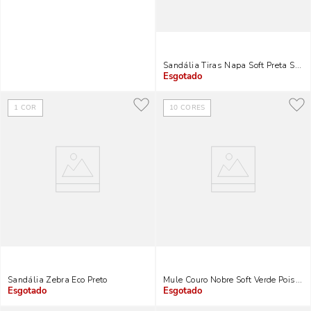
Sandália Tiras Napa Soft Preta Salto
Indisponível
1
COR
10
CORES
Sandália Zebra Eco Preto
Mule Couro Nobre Soft Verde Poison
Indisponível
Indisponível