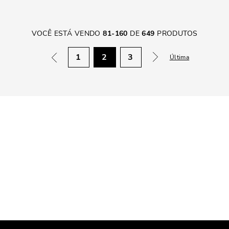
VOCÊ ESTÁ VENDO
81
-
160
DE
649
PRODUTOS
1
2
3
Última