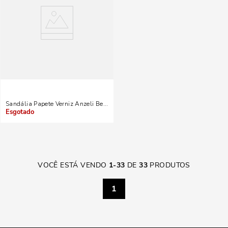
Sandália Papete Verniz Anzeli Bege Taupe
Indisponível
VOCÊ ESTÁ VENDO
1
-
33
DE
33
PRODUTOS
1