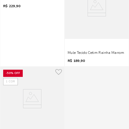
R$
229,90
Mule Tecido Cetim Rainha Marrom
R$
189,90
-
50%
OFF
1
COR