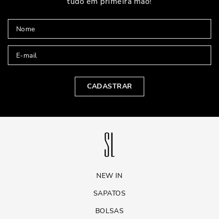
tudo em primeira mão!
CADASTRAR
NEW IN
SAPATOS
BOLSAS