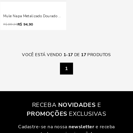
Mule Napa Metalizado Dourado Tiras Finas
R$
94,90
R$
189,90
VOCÊ ESTÁ VENDO
1
-
17
DE
17
PRODUTOS
1
RECEBA
NOVIDADES
E
PROMOÇÕES
EXCLUSIVAS
Cadastre-se na nossa
newsletter
e receba