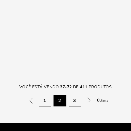
VOCÊ ESTÁ VENDO
37
-
72
DE
411
PRODUTOS
1
2
3
Última