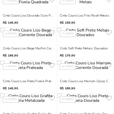
7
CORES
5
CORES
Cinto Couro Liso Dourado Ouro Fivela Quadrada
Cinto Couro Liso Fino Rosê Metais
R$
149,90
R$
159,90
4
CORES
2
CORES
Cinto Couro Liso Bege Marfim Corrente Dourada
Cinto Soft Preto Metais Dourados
R$
169,90
R$
179,90
7
CORES
4
CORES
Cinto Couro Liso Preto Fivela Prateada
Cinto Couro Liso Marrom Cocoa Corr
R$
149,90
R$
169,90
5
CORES
6
CORES