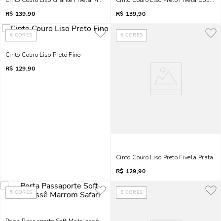
Cinto Couro Liso Grafite Fivela Metalizada
Cinto Couro Liso Preto Fivela Dourad
R$
139,90
R$
139,90
6
CORES
6
CORES
Cinto Couro Liso Preto Fino
R$
129,90
Cinto Couro Liso Preto Fivela Prata
R$
129,90
5
CORES
5
CORES