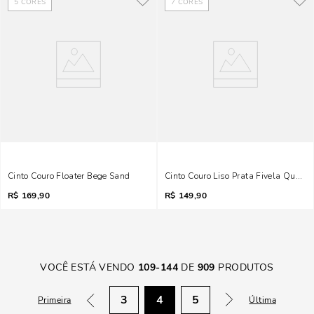
5
CORES
7
CORES
Cinto Couro Floater Bege Sand
Cinto Couro Liso Prata Fivela Quadr
R$
169,90
R$
149,90
VOCÊ ESTÁ VENDO
109
-
144
DE
909
PRODUTOS
3
4
5
Primeira
Última