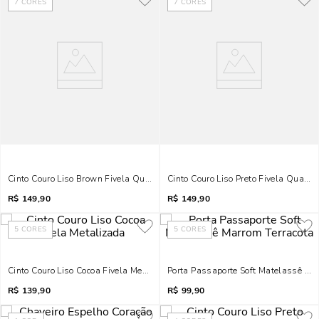
7
CORES
7
CORES
Cinto Couro Liso Brown Fivela Quadrada
Cinto Couro Liso Preto Fivela Quadr
R$
149,90
R$
149,90
5
CORES
5
CORES
Cinto Couro Liso Cocoa Fivela Metalizada
Porta Passaporte Soft Matelassê Ma
R$
139,90
R$
99,90