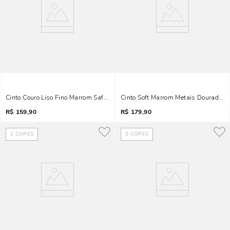
Cinto Couro Liso Fino Marrom Safari Metais
Cinto Soft Marrom Metais Dourados
R$
159,90
R$
179,90
2
CORES
5
CORES