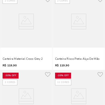
2
CORES
2
CORES
Carteira Material Croco Grey 2
Carteira Risco Preta Alça De Mão
R$
119,90
R$
119,90
-
30%
OFF
-
20%
OFF
2
CORES
11
CORES