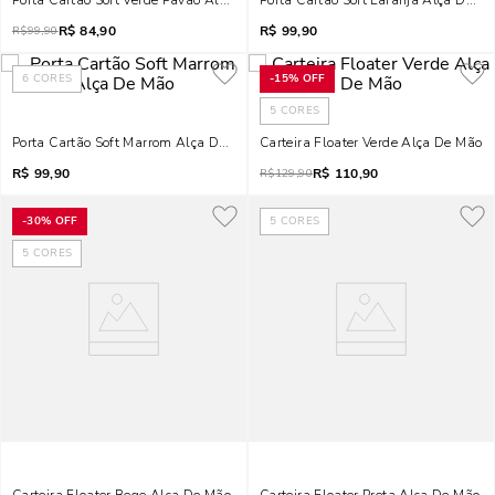
Porta Cartão Soft Verde Pavão Alça De Mão
Porta Cartão Soft Laranja Alça De M
R$
84,90
R$
99,90
R$
99,90
6
CORES
-
15%
OFF
5
CORES
Porta Cartão Soft Marrom Alça De Mão
Carteira Floater Verde Alça De Mão
R$
99,90
R$
110,90
R$
129,90
-
30%
OFF
5
CORES
5
CORES