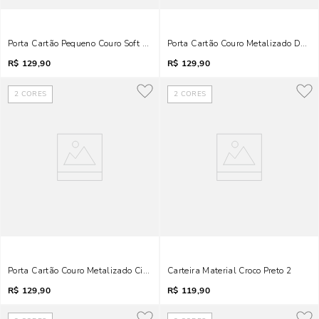
Porta Cartão Pequeno Couro Soft Preto
Porta Cartão Couro Metalizado Dour
R$
129,90
R$
129,90
2
CORES
2
CORES
Porta Cartão Couro Metalizado Cinza Grafite
Carteira Material Croco Preto 2
R$
129,90
R$
119,90