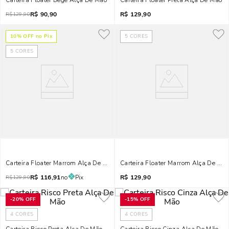
Carteira Floater Bege Alça De Mão
Carteira Floater Preta Alça De Mão
R$
90,90
R$
129,90
R$
129,90
10
% OFF no Pix
5
CORES
5
CORES
Carteira Floater Marrom Alça De Mão
Carteira Floater Marrom Alça De Mã
R$
116,91
no
Pix
R$
129,90
R$
129,90
-
20%
OFF
-
15%
OFF
4
CORES
4
CORES