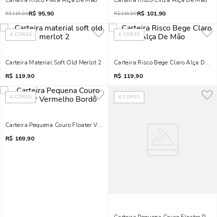
Carteira Risco Preta Alça De Mão
Carteira Risco Cinza Alça De Mão
R$
95,90
R$
101,90
R$
119,90
R$
119,90
4
CORES
4
CORES
Carteira Material Soft Old Merlot 2
Carteira Risco Bege Claro Alça De M
R$
119,90
R$
119,90
4
CORES
4
CORES
Carteira Pequena Couro Floater Vermelho Bordô
R$
169,90