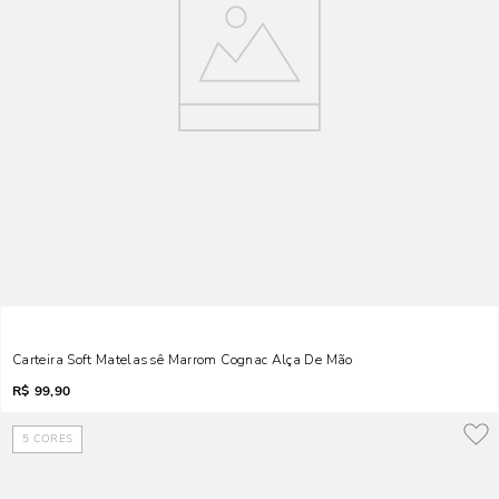
Carteira Soft Matelassê Marrom Cognac Alça De Mão
R$
99,90
5
CORES