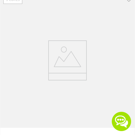
5
CORES