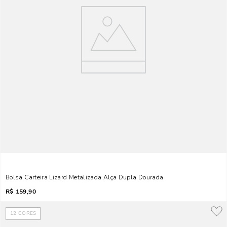
Bolsa Carteira Lizard Metalizada Alça Dupla Dourada
R$
159,90
12
CORES