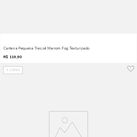
Carteira Pequena Tressê Marrom Fog Texturizado
R$
119,90
3
CORES