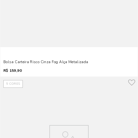
Bolsa Carteira Risco Cinza Fog Alça Metalizada
R$
159,90
5
CORES