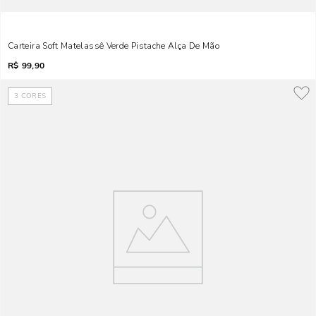
Carteira Soft Matelassê Verde Pistache Alça De Mão
R$
99,90
3
CORES