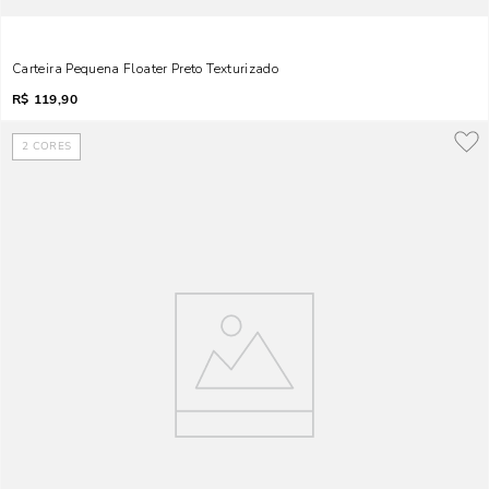
Carteira Pequena Floater Preto Texturizado
R$
119,90
2
CORES