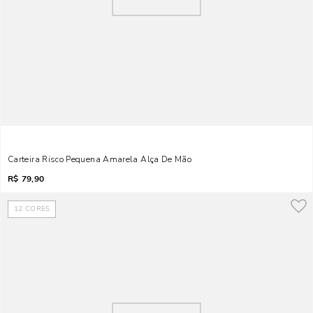
Carteira Risco Pequena Amarela Alça De Mão
R$
79,90
12
CORES