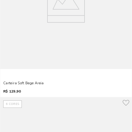
Carteira Soft Bege Areia
R$
129,90
6
CORES