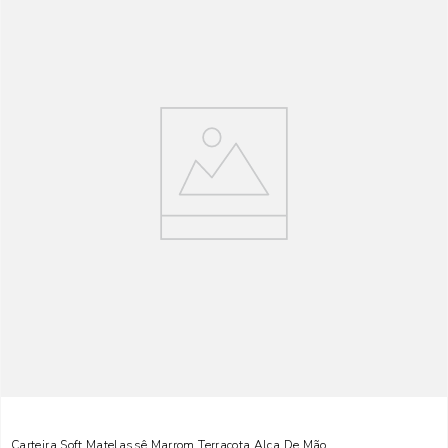
Carteira Soft Matelassê Marrom Terracota Alça De Mão