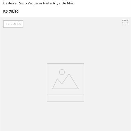
Carteira Risco Pequena Preta Alça De Mão
R$
79,90
12
CORES