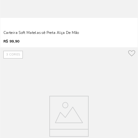
Carteira Soft Matelassê Preta Alça De Mão
R$
99,90
3
CORES