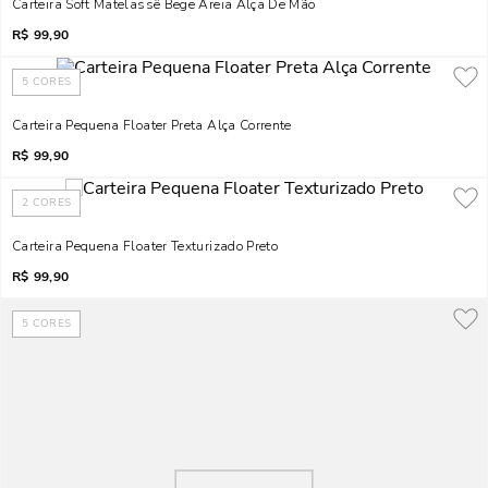
Carteira Soft Matelassê Bege Areia Alça De Mão
R$
99,90
5
CORES
Carteira Pequena Floater Preta Alça Corrente
R$
99,90
2
CORES
Carteira Pequena Floater Texturizado Preto
R$
99,90
5
CORES