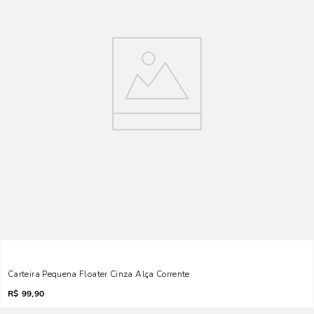
Carteira Pequena Floater Cinza Alça Corrente
R$
99,90