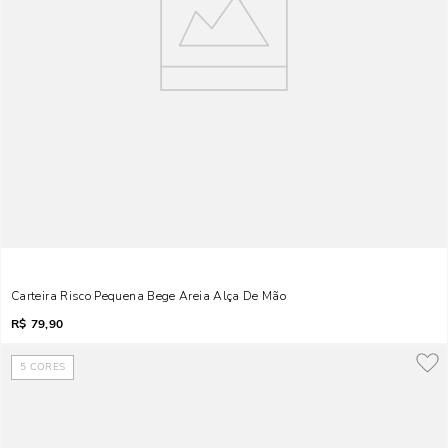
Carteira Risco Pequena Bege Areia Alça De Mão
R$
79,90
5
CORES