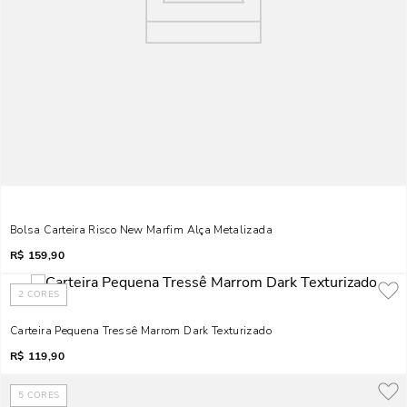
Bolsa Carteira Risco New Marfim Alça Metalizada
R$
159,90
2
CORES
Carteira Pequena Tressê Marrom Dark Texturizado
R$
119,90
5
CORES