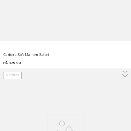
Carteira Soft Marrom Safari
R$
129,90
6
CORES