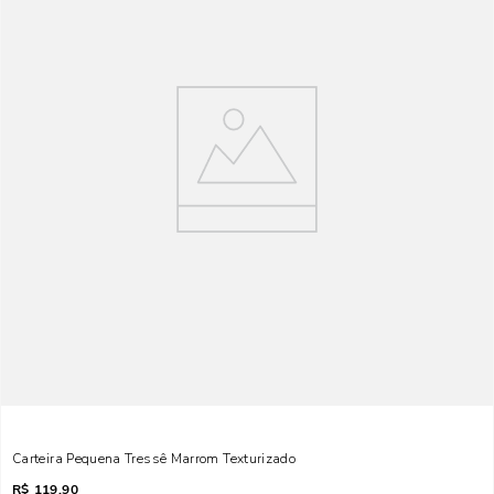
Carteira Pequena Tressê Marrom Texturizado
R$
119,90