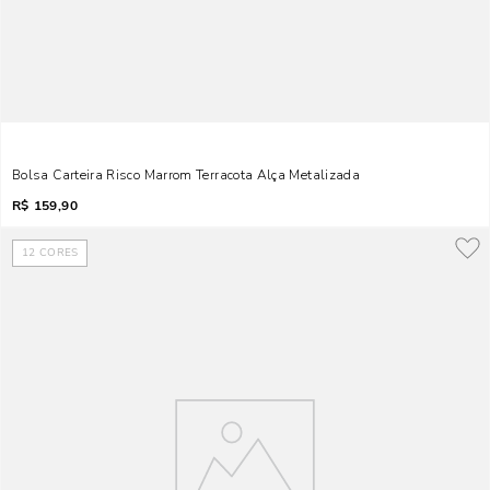
Bolsa Carteira Risco Marrom Terracota Alça Metalizada
R$
159,90
12
CORES