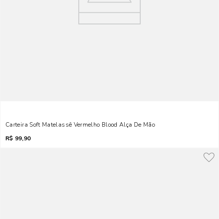
Carteira Soft Matelassê Vermelho Blood Alça De Mão
R$
99,90