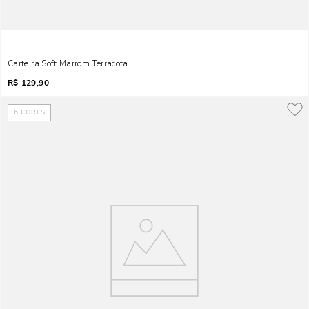
Carteira Soft Marrom Terracota
R$
129,90
6
CORES