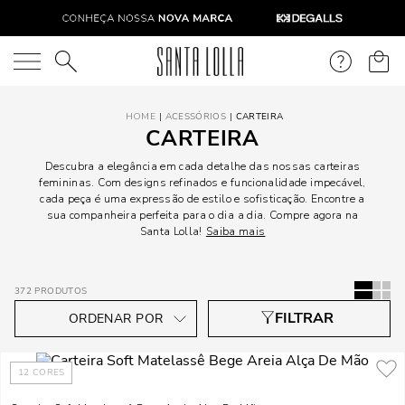
O que você está procurando?
ACESSÓRIOS
CARTEIRA
CARTEIRA
Descubra a elegância em cada detalhe das nossas carteiras
femininas. Com designs refinados e funcionalidade impecável,
cada peça é uma expressão de estilo e sofisticação. Encontre a
sua companheira perfeita para o dia a dia. Compre agora na
Santa Lolla!
Saiba mais
372
PRODUTOS
12
CORES