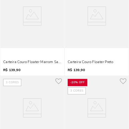
Carteira Couro Floater Marrom Safari
Carteira Couro Floater Preto
R$
139,90
R$
139,90
3
CORES
-
20%
OFF
3
CORES