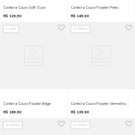
Carteira Couro Soft Ouro
Carteira Couro Floater Preto
R$
129,90
R$
149,90
1
COR
3
CORES
Carteira Couro Floater Bege
Carteira Couro Floater Vermelho Blo
R$
189,90
R$
139,90
3
CORES
3
CORES