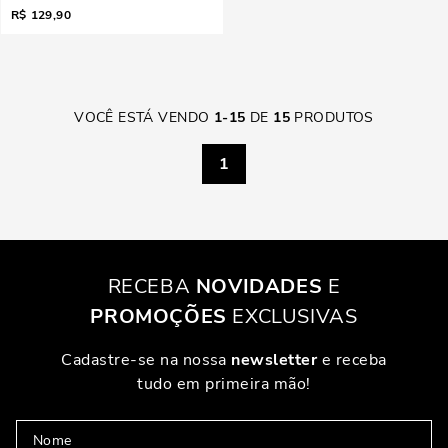
R$
129,90
VOCÊ ESTÁ VENDO
1
-
15
DE
15
PRODUTOS
1
RECEBA
NOVIDADES
E
PROMOÇÕES
EXCLUSIVAS
Cadastre-se na nossa
newsletter
e receba
tudo em primeira mão!