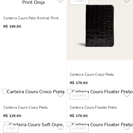
2
CORES
Carteira Couro Pelo Animal Print Onça
R$
199,90
Carteira Couro Croco Preto
R$
179,90
4
CORES
Carteira Couro Croco Preta
Carteira Couro Floater Preto
R$
129,90
R$
179,90
1
COR
4
CORES