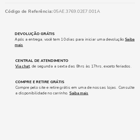
Código de Referência
05AE.3769.02E7.001A
DEVOLUÇÃO GRÁTIS
Após a entrega, você tem 10 dias para iniciar uma devolução
Saiba
mais
CENTRAL DE ATENDIMENTO
Via chat
, de segunda a sexta das 8hrs às 17hrs, exceto feriados.
COMPRE E RETIRE GRÁTIS
Compre pelo site e retire grátis em uma de nossas lojas. Consulte
a disponibilidade no carrinho.
Saiba mais