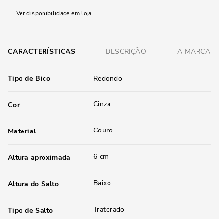
Ver disponibilidade em loja
CARACTERÍSTICAS
DESCRIÇÃO
A MARCA
Tipo de Bico
Redondo
Cinza
Cor
Couro
Material
6 cm
Altura aproximada
Baixo
Altura do Salto
Tratorado
Tipo de Salto