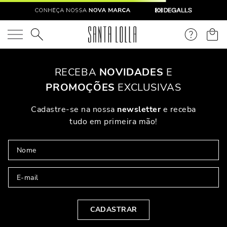
O que você está procurando?
RECEBA
NOVIDADES
E
PROMOÇÕES
EXCLUSIVAS
Cadastre-se na nossa
newsletter
e receba
tudo em primeira mão!
CADASTRAR