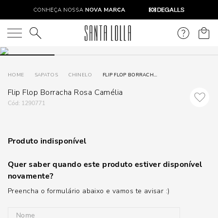
O que você está procurando?
SAPATOS
CHINELO
FLIP FLOP BORRACHA ROSA CAMÉLIA
Flip Flop Borracha Rosa Camélia
:
1290771
Produto indisponível
Quer saber quando este produto estiver disponível
novamente?
Preencha o formulário abaixo e vamos te avisar :)