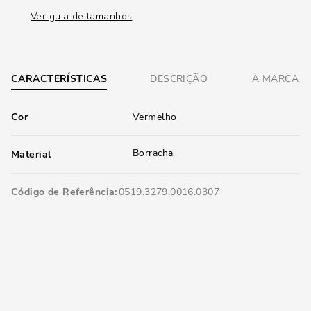
Ver guia de tamanhos
CARACTERÍSTICAS
DESCRIÇÃO
A MARCA
Cor
Vermelho
Borracha
Material
Código de Referência
0519.3279.0016.0307