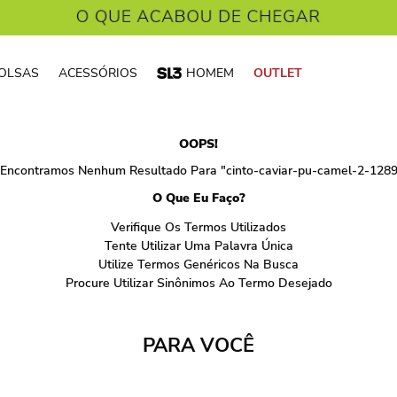
OLSAS
ACESSÓRIOS
HOMEM
OUTLET
OOPS!
Encontramos Nenhum Resultado Para "
cinto-caviar-pu-camel-2-128
O Que Eu Faço?
Verifique Os Termos Utilizados
Tente Utilizar Uma Palavra Única
Utilize Termos Genéricos Na Busca
Procure Utilizar Sinônimos Ao Termo Desejado
PARA VOCÊ