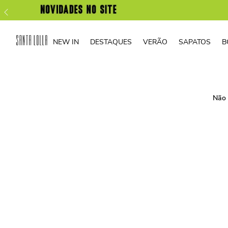
NEW IN
DESTAQUES
VERÃO
SAPATOS
B
Não 