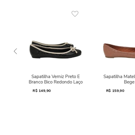
Sapatilha Verniz Preto E
Sapatilha Mate
Branco Bico Redondo Laço
Bege
R$
149,90
R$
159,90