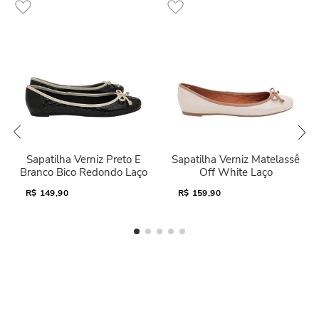
Sapatilha Verniz Preto E
Sapatilha Verniz Matelassê
Branco Bico Redondo Laço
Off White Laço
R$
149,90
R$
159,90