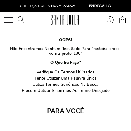
O que você está procurando?
OOPS!
Não Encontramos Nenhum Resultado Para "
rasteira-croco-
verniz-preto-130
"
O Que Eu Faço?
Verifique Os Termos Utilizados
Tente Utilizar Uma Palavra Única
Utilize Termos Genéricos Na Busca
Procure Utilizar Sinônimos Ao Termo Desejado
PARA VOCÊ