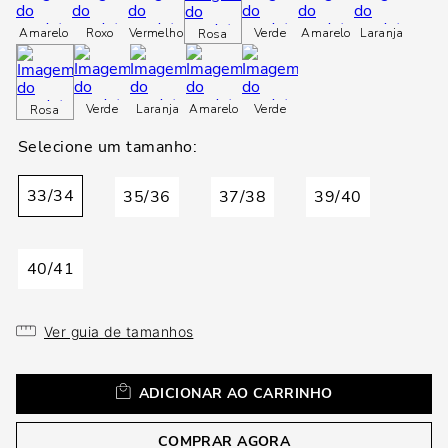
loca
a
Amarelo
Roxo
Vermelho
Verde
Amarelo
Laranja
Rosa
Verde
Laranja
Amarelo
Verde
Rosa
33/34
35/36
37/38
39/40
40/41
Ver guia de tamanhos
ADICIONAR AO CARRINHO
COMPRAR AGORA