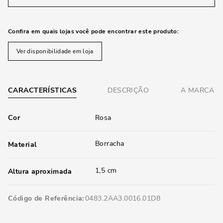
Confira em quais lojas você pode encontrar este produto:
Ver disponibilidade em loja
CARACTERÍSTICAS
DESCRIÇÃO
A MARCA
Cor
Rosa
Borracha
Material
1,5 cm
Altura aproximada
Código de Referência
0483.2AA3.0016.01D8