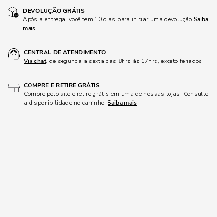
DEVOLUÇÃO GRÁTIS
Após a entrega, você tem 10 dias para iniciar uma devolução
Saiba
mais
CENTRAL DE ATENDIMENTO
Via chat
, de segunda a sexta das 8hrs às 17hrs, exceto feriados.
COMPRE E RETIRE GRÁTIS
Compre pelo site e retire grátis em uma de nossas lojas. Consulte
a disponibilidade no carrinho.
Saiba mais