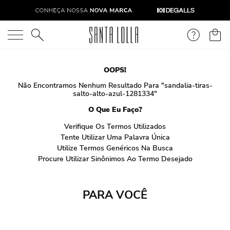
O que você está procurando?
OOPS!
Não Encontramos Nenhum Resultado Para "
sandalia-tiras-
salto-alto-azul-1281334
"
O Que Eu Faço?
Verifique Os Termos Utilizados
Tente Utilizar Uma Palavra Única
Utilize Termos Genéricos Na Busca
Procure Utilizar Sinônimos Ao Termo Desejado
PARA VOCÊ