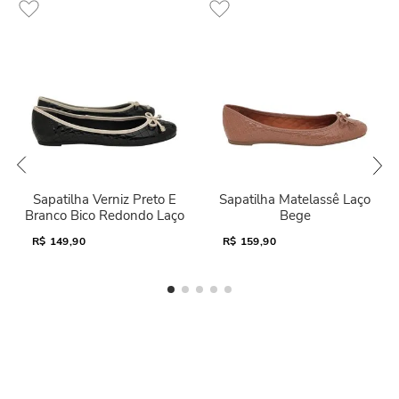
Sapatilha Verniz Preto E
Sapatilha Matelassê Laço
Branco Bico Redondo Laço
Bege
R$
149,90
R$
159,90