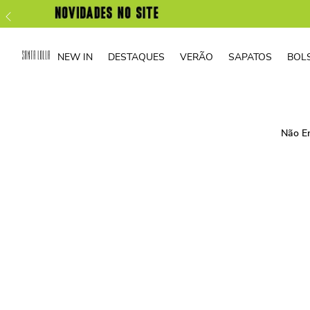
NEW IN
DESTAQUES
VERÃO
SAPATOS
BOL
Não E