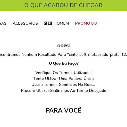
SAS
ACESSÓRIOS
HOMEM
PROMO 8.8
OOPS!
ncontramos Nenhum Resultado Para "
cinto-soft-metalizado-prata-1
O Que Eu Faço?
Verifique Os Termos Utilizados
Tente Utilizar Uma Palavra Única
Utilize Termos Genéricos Na Busca
Procure Utilizar Sinônimos Ao Termo Desejado
PARA VOCÊ