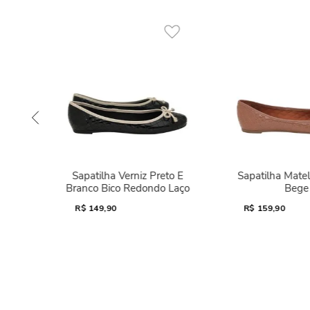
Sapatilha Verniz Preto E
Sapatilha Mate
Branco Bico Redondo Laço
Bege
R$
149,90
R$
159,90