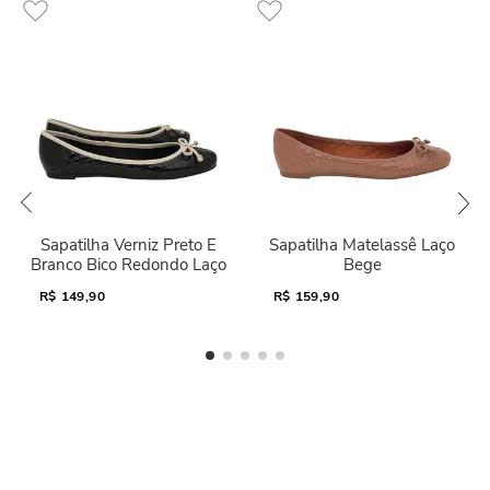
Sapatilha Verniz Preto E
Sapatilha Matelassê Laço
Branco Bico Redondo Laço
Bege
R$
149,90
R$
159,90