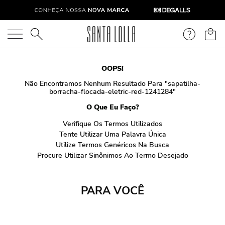
O que você está procurando?
OOPS!
Não Encontramos Nenhum Resultado Para "
sapatilha-
borracha-flocada-eletric-red-1241284
"
O Que Eu Faço?
Verifique Os Termos Utilizados
Tente Utilizar Uma Palavra Única
Utilize Termos Genéricos Na Busca
Procure Utilizar Sinônimos Ao Termo Desejado
PARA VOCÊ