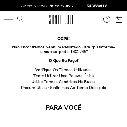
O que você está procurando?
OOPS!
Não Encontramos Nenhum Resultado Para "
plataforma-
camurcao-preto-1402745
"
O Que Eu Faço?
Verifique Os Termos Utilizados
Tente Utilizar Uma Palavra Única
Utilize Termos Genéricos Na Busca
Procure Utilizar Sinônimos Ao Termo Desejado
PARA VOCÊ