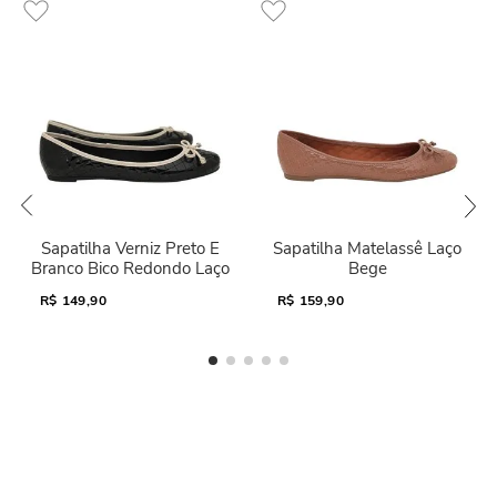
Sapatilha Verniz Preto E
Sapatilha Matelassê Laço
Branco Bico Redondo Laço
Bege
R$
149,90
R$
159,90