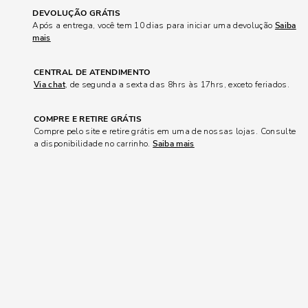
DEVOLUÇÃO GRÁTIS
Após a entrega, você tem 10 dias para iniciar uma devolução
Saiba
mais
CENTRAL DE ATENDIMENTO
Via chat
, de segunda a sexta das 8hrs às 17hrs, exceto feriados.
COMPRE E RETIRE GRÁTIS
Compre pelo site e retire grátis em uma de nossas lojas. Consulte
a disponibilidade no carrinho.
Saiba mais