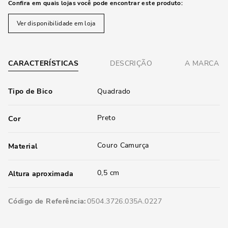
Confira em quais lojas você pode encontrar este produto:
Ver disponibilidade em loja
CARACTERÍSTICAS
DESCRIÇÃO
A MARCA
Tipo de Bico
Quadrado
Preto
Cor
Couro Camurça
Material
0,5 cm
Altura aproximada
Código de Referência
0504.3726.035A.0227