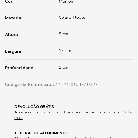
Cor
Marrom
Couro Floater
Material
8 cm
Altura
14 cm
Largura
1 cm
Profundidade
Código de Referência
0471.4F8D.0377.0227
DEVOLUÇÃO GRÁTIS
Após a entrega, você tem 10 dias para iniciar uma devolução
Saiba
mais
CENTRAL DE ATENDIMENTO