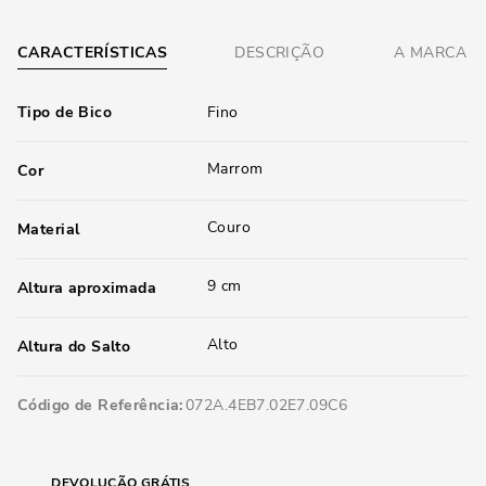
CARACTERÍSTICAS
DESCRIÇÃO
A MARCA
Tipo de Bico
Fino
Marrom
Cor
Couro
Material
9 cm
Altura aproximada
Alto
Altura do Salto
Código de Referência
072A.4EB7.02E7.09C6
DEVOLUÇÃO GRÁTIS