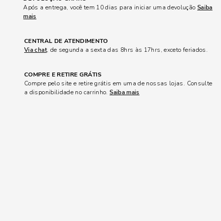
Após a entrega, você tem 10 dias para iniciar uma devolução
Saiba
mais
CENTRAL DE ATENDIMENTO
Via chat
, de segunda a sexta das 8hrs às 17hrs, exceto feriados.
COMPRE E RETIRE GRÁTIS
Compre pelo site e retire grátis em uma de nossas lojas. Consulte
a disponibilidade no carrinho.
Saiba mais