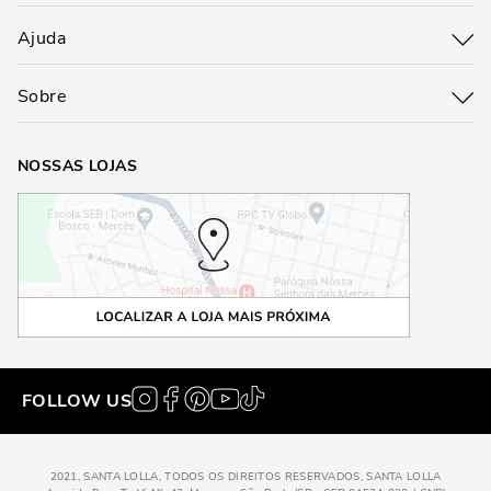
Ajuda
Sobre
NOSSAS LOJAS
FOLLOW US
2021, SANTA LOLLA, TODOS OS DIREITOS RESERVADOS, SANTA LOLLA