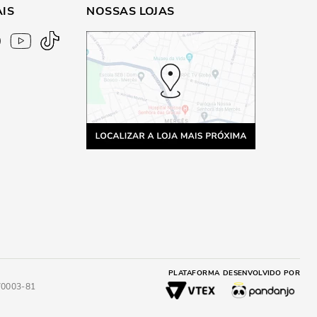
AIS
NOSSAS LOJAS
PLATAFORMA
DESENVOLVIDO POR
4/0003-81
A
ADICIONAR AO CARRINHO