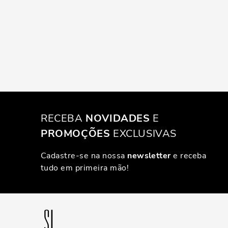
RECEBA
NOVIDADES
E
PROMOÇÕES
EXCLUSIVAS
Cadastre-se na nossa
newsletter
e receba
tudo em primeira mão!