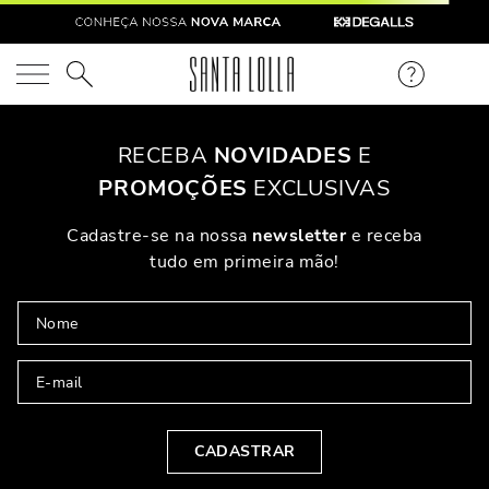
O que você está procurando?
RECEBA
NOVIDADES
E
PROMOÇÕES
EXCLUSIVAS
Cadastre-se na nossa
newsletter
e receba
tudo em primeira mão!
CADASTRAR