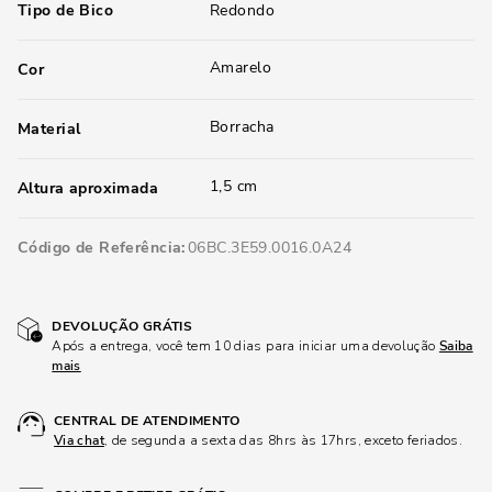
Tipo de Bico
Redondo
Amarelo
Cor
Borracha
Material
1,5 cm
Altura aproximada
Código de Referência
06BC.3E59.0016.0A24
DEVOLUÇÃO GRÁTIS
Após a entrega, você tem 10 dias para iniciar uma devolução
Saiba
mais
CENTRAL DE ATENDIMENTO
Via chat
, de segunda a sexta das 8hrs às 17hrs, exceto feriados.