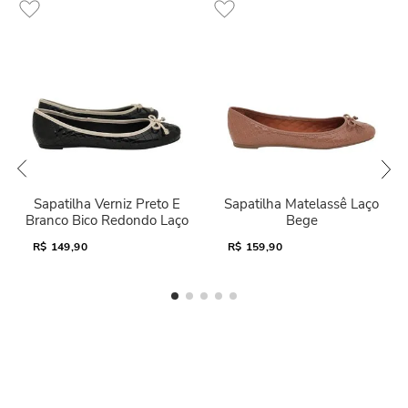
Sapatilha Verniz Preto E
Sapatilha Matelassê Laço
Branco Bico Redondo Laço
Bege
R$
149,90
R$
159,90