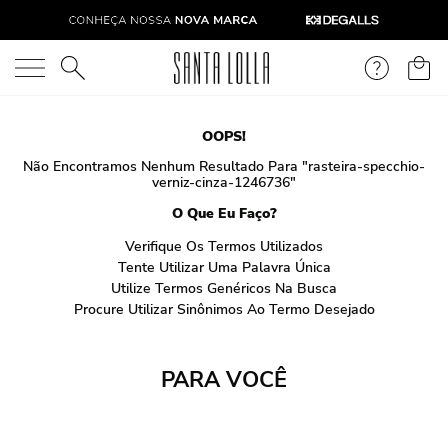
O que você está procurando?
OOPS!
Não Encontramos Nenhum Resultado Para "
rasteira-specchio-
verniz-cinza-1246736
"
O Que Eu Faço?
Verifique Os Termos Utilizados
Tente Utilizar Uma Palavra Única
Utilize Termos Genéricos Na Busca
Procure Utilizar Sinônimos Ao Termo Desejado
PARA VOCÊ