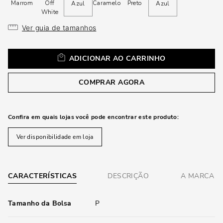
loca
Marrom
Off
Caramelo
Preto
Azul
Azul
a
White
Ver guia de tamanhos
ADICIONAR AO CARRINHO
COMPRAR AGORA
Confira em quais lojas você pode encontrar este produto:
Ver disponibilidade em loja
CARACTERÍSTICAS
DESCRIÇÃO
A MARCA
Tamanho da Bolsa
P