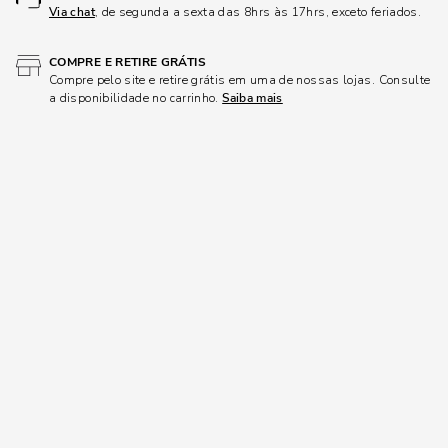
Via chat
, de segunda a sexta das 8hrs às 17hrs, exceto feriados.
COMPRE E RETIRE GRÁTIS
Compre pelo site e retire grátis em uma de nossas lojas. Consulte
a disponibilidade no carrinho.
Saiba mais