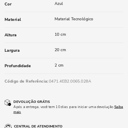
Azul
Cor
Material Tecnológico
Material
10 cm
Altura
20 cm
Largura
2 cm
Profundidade
Código de Referência
0471.4EB2.0065.028A
DEVOLUÇÃO GRÁTIS
Após a entrega, você tem 10 dias para iniciar uma devolução
Saiba
mais
CENTRAL DE ATENDIMENTO