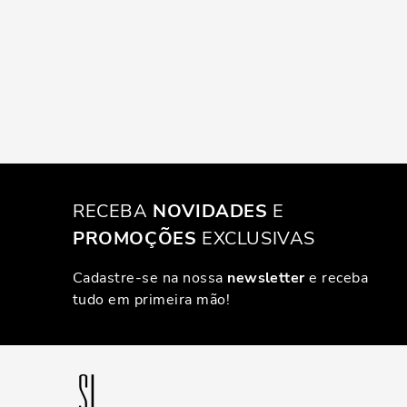
RECEBA
NOVIDADES
E
PROMOÇÕES
EXCLUSIVAS
Cadastre-se na nossa
newsletter
e receba
tudo em primeira mão!