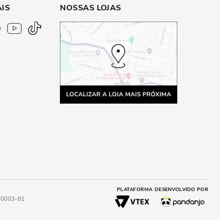
AIS
NOSSAS LOJAS
PLATAFORMA
DESENVOLVIDO POR
4/0003-81
A
ADICIONAR AO CARRINHO