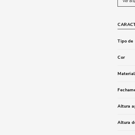
Ver dis
CARACT
Tipo de
Cor
Material
Fecham
Altura 
Altura d