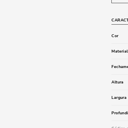
CARACT
Cor
Material
Fecham
Altura
Largura
Profund