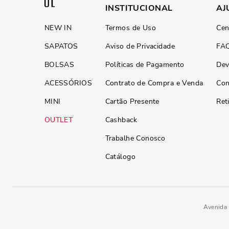
INSTITUCIONAL
AJ
NEW IN
Termos de Uso
Cen
SAPATOS
Aviso de Privacidade
FA
BOLSAS
Políticas de Pagamento
Dev
ACESSÓRIOS
Contrato de Compra e Venda
Con
MINI
Cartão Presente
Ret
OUTLET
Cashback
Trabalhe Conosco
Catálogo
Avenida 