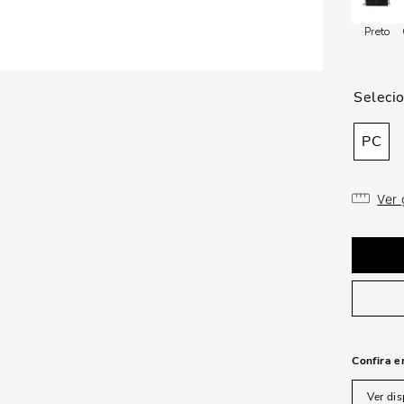
Preto
PC
Ver
Confira e
Ver dis