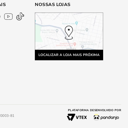
AIS
NOSSAS LOJAS
PLATAFORMA
DESENVOLVIDO POR
4/0003-81
A
ADICIONAR AO CARRINHO