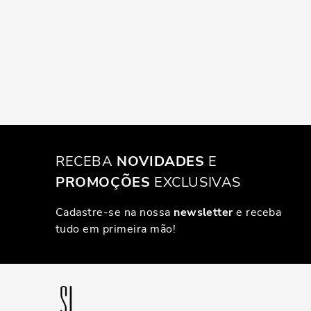
RECEBA
NOVIDADES
E
PROMOÇÕES
EXCLUSIVAS
Cadastre-se na nossa
newsletter
e receba
tudo em primeira mão!