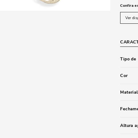
Confira e
Ver dis
CARACT
Tipo de
Cor
Material
Fecham
Altura 