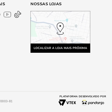
AIS
NOSSAS LOJAS
PLATAFORMA
DESENVOLVIDO POR
4/0003-81
A
ADICIONAR AO CARRINHO