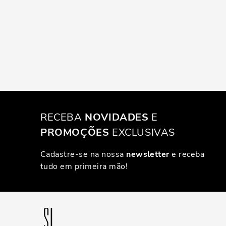
RECEBA
NOVIDADES
E
PROMOÇÕES
EXCLUSIVAS
Cadastre-se na nossa
newsletter
e receba
tudo em primeira mão!