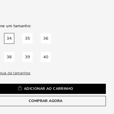
a
34
35
36
38
39
40
 guia de tamanhos
ADICIONAR AO CARRINHO
COMPRAR AGORA