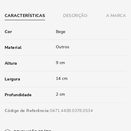
CARACTERÍSTICAS
DESCRIÇÃO
A MARCA
Cor
Bege
Outros
Material
9 cm
Altura
14 cm
Largura
2 cm
Profundidade
Código de Referência
0471.443B.0378.0534