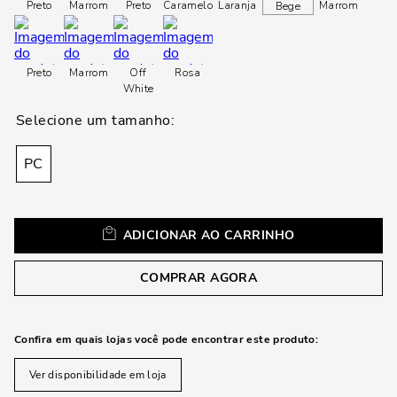
loca
Preto
Marrom
Preto
Caramelo
Laranja
Marrom
Bege
a
Preto
Marrom
Off
Rosa
White
PC
ADICIONAR AO CARRINHO
COMPRAR AGORA
Confira em quais lojas você pode encontrar este produto:
Ver disponibilidade em loja