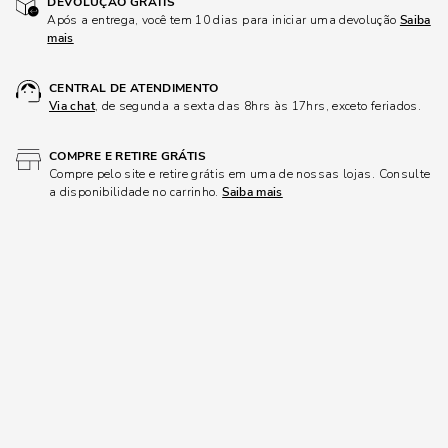
DEVOLUÇÃO GRÁTIS
Após a entrega, você tem 10 dias para iniciar uma devolução
Saiba
mais
CENTRAL DE ATENDIMENTO
Via chat
, de segunda a sexta das 8hrs às 17hrs, exceto feriados.
COMPRE E RETIRE GRÁTIS
Compre pelo site e retire grátis em uma de nossas lojas. Consulte
a disponibilidade no carrinho.
Saiba mais