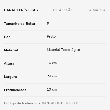
CARACTERÍSTICAS
DESCRIÇÃO
A MARCA
Tamanho da Bolsa
P
Preto
Cor
Material Tecnológico
Material
16 cm
Altura
24 cm
Largura
10 cm
Profundidade
Código de Referência
0470.4BDD.037B.0001