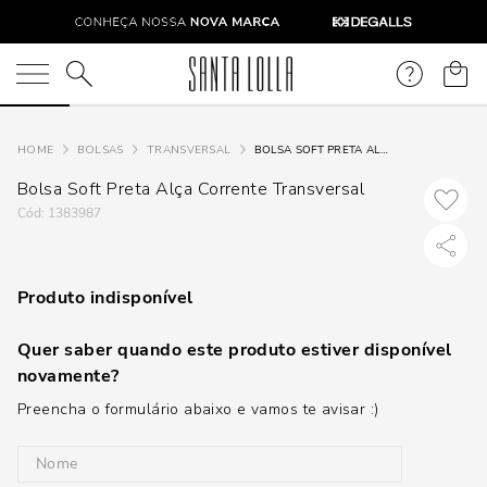
O que você está procurando?
BOLSAS
TRANSVERSAL
BOLSA SOFT PRETA ALÇA CORRENTE TRANSVERSAL
Bolsa Soft Preta Alça Corrente Transversal
:
1383987
Produto indisponível
Quer saber quando este produto estiver disponível
novamente?
Preencha o formulário abaixo e vamos te avisar :)